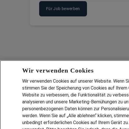
Für Job bewerben
Wir verwenden Cookies
Wir verwenden Cookies auf unserer Website. Wenn Sie 
stimmen Sie der Speicherung von Cookies auf Ihrem G
Website zu verbessern, die Funktionalität zu verbes
analysieren und unsere Marketing-Bemühungen zu unt
Services
personenbezogenen Daten können zur Personalisier
JOBSUCH
werden. Wenn Sie auf „Alle ablehnen“ klicken, stimme
LEBENSLA
unbedingt erforderlichen Cookies auf Ihrem Gerät zu
ZEITARBEI