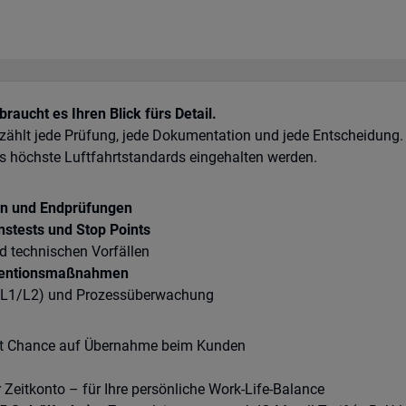
raucht es Ihren Blick fürs Detail.
ählt jede Prüfung, jede Dokumentation und jede Entscheidung.
ss höchste Luftfahrtstandards eingehalten werden.
en und Endprüfungen
nstests und Stop Points
 technischen Vorfällen
äventionsmaßnahmen
 (L1/L2) und Prozessüberwachung
it Chance auf Übernahme beim Kunden
r Zeitkonto – für Ihre persönliche Work-Life-Balance