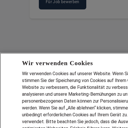
Für Job bewerben
Wir verwenden Cookies
Wir verwenden Cookies auf unserer Website. Wenn Sie 
stimmen Sie der Speicherung von Cookies auf Ihrem G
Website zu verbessern, die Funktionalität zu verbes
analysieren und unsere Marketing-Bemühungen zu unt
Services
personenbezogenen Daten können zur Personalisier
JOBSUCH
werden. Wenn Sie auf „Alle ablehnen“ klicken, stimme
LEBENSLA
unbedingt erforderlichen Cookies auf Ihrem Gerät zu
ZEITARBEI
verwendet. Bitte beachten Sie jedoch, dass die Ausw
PERSONAL