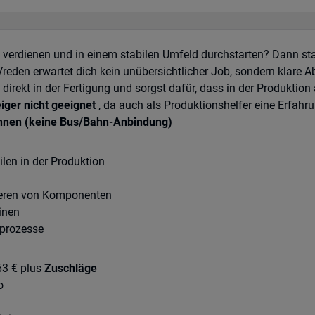
eld verdienen und in einem stabilen Umfeld durchstarten? Dann sta
 Vreden erwartet dich kein unübersichtlicher Job, sondern klare 
irekt in der Fertigung und sorgst dafür, dass in der Produktion 
iger nicht geeignet
, da auch als Produktionshelfer eine Erfah
nnen (keine Bus/Bahn-Anbindung)
len in der Produktion
nieren von Komponenten
inen
sprozesse
63 € plus
Zuschläge
o