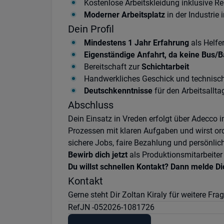
Kostenlose Arbeitskleidung inklusive R
Moderner Arbeitsplatz
in der Industrie 
Dein Profil
Mindestens 1 Jahr Erfahrung
als Helfe
Eigenständige Anfahrt, da keine Bus
Bereitschaft zur
Schichtarbeit
Handwerkliches Geschick und technisc
Deutschkenntnisse
für den Arbeitsallta
Abschluss
Dein Einsatz in Vreden erfolgt über Adecco
Prozessen mit klaren Aufgaben und wirst ord
sichere Jobs, faire Bezahlung und persönlich
Bewirb dich jetzt
als Produktionsmitarbeiter
Du willst schnellen Kontakt? Dann melde Di
Kontakt
Gerne steht Dir Zoltan Kiraly für weitere F
Ref
JN -052026-1081726