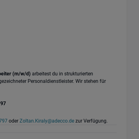
eiter (m/w/d)
arbeitest du in strukturierten
ezeichneter Personaldienstleister. Wir stehen für
797
797
oder
Zoltan.Kiraly@adecco.de
zur Verfügung.