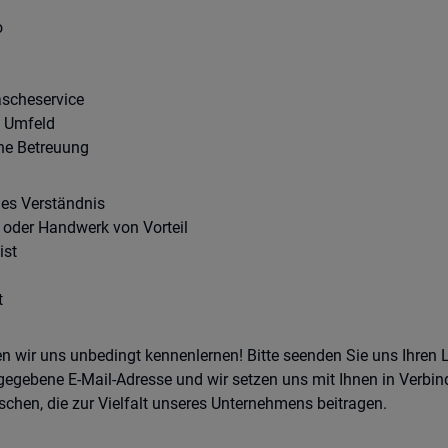
o
äscheservice
n Umfeld
che Betreuung
es Verständnis
g oder Handwerk von Vorteil
ist
t
en wir uns unbedingt kennenlernen! Bitte seenden Sie uns Ihren 
egebene E-Mail-Adresse und wir setzen uns mit Ihnen in Verbin
chen, die zur Vielfalt unseres Unternehmens beitragen.