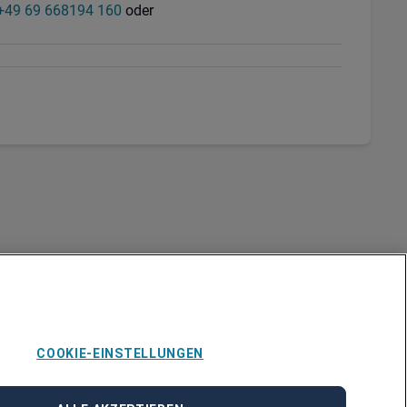
+49 69 668194 160
oder
COOKIE-EINSTELLUNGEN
Über Adecco