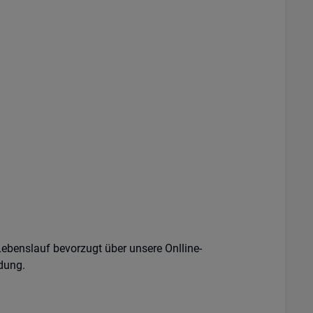
Lebenslauf bevorzugt über unsere Onlline-
dung.