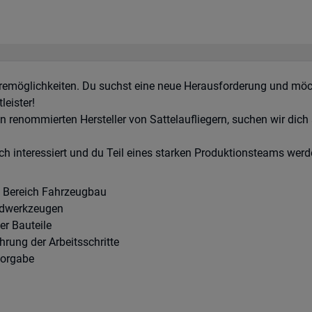
remöglichkeiten. Du suchst eine neue Herausforderung und möcht
leister!
en renommierten Hersteller von Sattelaufliegern, suchen wir dich
ch interessiert und du Teil eines starken Produktionsteams werde
Bereich Fahrzeugbau
ndwerkzeugen
r Bauteile
hrung der Arbeitsschritte
Vorgabe