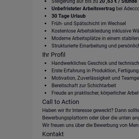
Steigerung auf bis zu
20
,63 € / Stunde
Unbefristeter Arbeitsvertrag
bei Adecc
30 Tage Urlaub
Früh- und Spätschicht im Wechsel
Kostenlose Arbeitskleidung inklusive W
Moderne Arbeitsplätze in einem stabile
Strukturierte Einarbeitung und persönli
Ihr Profil
Handwerkliches Geschick und technisch
Erste Erfahrung in Produktion, Fertigun
Motivation, Zuverlässigkeit und Teamge
Bereitschaft zur Schichtarbeit
Freude an praktischer, körperlicher Arbei
Call to Action
Haben wir Ihr Interesse geweckt? Dann sollt
Bewerbungsplattorm oder über die unten ang
Wir freuen uns über die Bewerbung von Mens
Kontakt