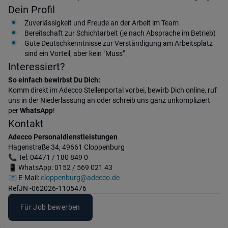
Dein Profil
Zuverlässigkeit und Freude an der Arbeit im Team
Bereitschaft zur Schichtarbeit (je nach Absprache im Betrieb)
Gute Deutschkenntnisse zur Verständigung am Arbeitsplatz
sind ein Vorteil, aber kein "Muss"
Interessiert?
So einfach bewirbst Du Dich:
Komm direkt im Adecco Stellenportal vorbei, bewirb Dich online, ruf
uns in der Niederlassung an oder schreib uns ganz unkompliziert
per
WhatsApp
!
Kontakt
Adecco Personaldienstleistungen
Hagenstraße 34, 49661 Cloppenburg
📞 Tel: 04471 / 180 849 0
📱 WhatsApp: 0152 / 569 021 43
📧 E-Mail:
cloppenburg@adecco.de
Ref
JN -062026-1105476
Für Job bewerben