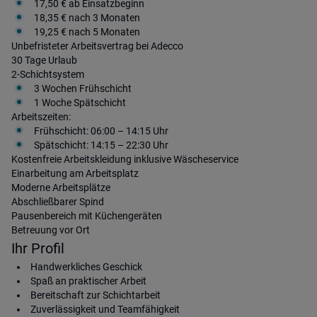
17,50 € ab Einsatzbeginn
18,35 € nach 3 Monaten
19,25 € nach 5 Monaten
Unbefristeter Arbeitsvertrag bei Adecco
30 Tage Urlaub
2-Schichtsystem
3 Wochen Frühschicht
1 Woche Spätschicht
Arbeitszeiten:
Frühschicht: 06:00 – 14:15 Uhr
Spätschicht: 14:15 – 22:30 Uhr
Kostenfreie Arbeitskleidung inklusive Wäscheservice
Einarbeitung am Arbeitsplatz
Moderne Arbeitsplätze
Abschließbarer Spind
Pausenbereich mit Küchengeräten
Betreuung vor Ort
Ihr Profil
Handwerkliches Geschick
Spaß an praktischer Arbeit
Bereitschaft zur Schichtarbeit
Zuverlässigkeit und Teamfähigkeit