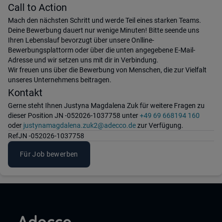
Call to Action
Mach den nächsten Schritt und werde Teil eines starken Teams.
Deine Bewerbung dauert nur wenige Minuten! Bitte seende uns
Ihren Lebenslauf bevorzugt über unsere Onlline-
Bewerbungsplattorm oder über die unten angegebene E-Mail-
Adresse und wir setzen uns mit dir in Verbindung.
Wir freuen uns über die Bewerbung von Menschen, die zur Vielfalt
unseres Unternehmens beitragen.
Kontakt
Gerne steht Ihnen Justyna Magdalena Zuk für weitere Fragen zu
dieser Position JN -052026-1037758 unter
+49 69 668194 160
oder
justynamagdalena.zuk2@adecco.de
zur Verfügung.
Ref
JN -052026-1037758
Für Job bewerben