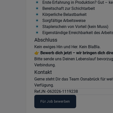
Erste Erfahrung in Produktion? Gut – k
Bereitschaft zur Schichtarbeit
Körperliche Belastbarkeit
Sorgfältige Arbeitsweise
Staplerschein von Vorteil (kein Muss)
Eigenständige Erreichbarkeit des Arbeit
Abschluss
Kein ewiges Hin und Her. Kein BlaBla.
👉
Bewerb dich jetzt – wir bringen dich dir
Bitte sende uns Deinen Lebenslauf bevorzug
Verbindung.
Kontakt
Gerne steht Dir das Team Osnabrück für we
Verfügung.
Ref
JN -062026-1119238
Für Job bewerben