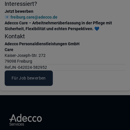
Interessiert?
Jetzt bewerben
📧
freiburg.care@adecco.de
Adecco Care – Arbeitnehmerüberlassung in der Pflege mit
Sicherheit, Flexibilität und echten Perspektiven.
💙
Kontakt
Adecco Personaldienstleistungen GmbH
Care
Kaiser-Joseph-Str. 272
79098 Freiburg
Ref
JN -042024-582952
Für Job bewerben
Services