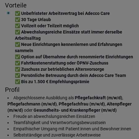
Vorteile
✅
Unbefristeter Arbeitsvertrag bei Adecco Care
✅
30 Tage Urlaub
✅
Vollzeit oder Teilzeit möglich
✅
Abwechslungsreiche Einsätze statt immer derselbe
Arbeitsalltag
✅
Neue Einrichtungen kennenlernen und Erfahrungen
sammeln
✅
Option auf Übernahme durch renommierte Einrichtungen
✅
Fahrtkostenerstattung oder ÖPNV-Zuschuss
✅
Zuschuss zur betrieblichen Altersvorsorge
✅
Persönliche Betreuung durch dein Adecco Care Team
✅
Bis zu 1.500 € Empfehlungsprämie
Profil
Abgeschlossene Ausbildung als
Pflegefachkraft (m/w/d)
,
Pflegefachmann (m/w/d)
,
Pflegefachfrau (m/w/d)
,
Altenpfleger
(m/w/d)
oder
Gesundheits- und Krankenpfleger (m/w/d)
Freude an abwechslungsreichen Einsätzen
Teamfähigkeit und Verantwortungsbewusstsein
Empathischer Umgang mit Patient:innen und Bewohner:innen
Selbstständige und zuverlässige Arbeitsweise