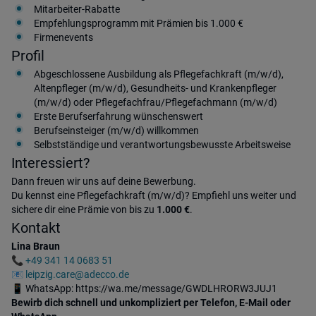
Mitarbeiter-Rabatte
Empfehlungsprogramm mit Prämien bis 1.000 €
Firmenevents
Profil
Abgeschlossene Ausbildung als Pflegefachkraft (m/w/d),
Altenpfleger (m/w/d), Gesundheits- und Krankenpfleger
(m/w/d) oder Pflegefachfrau/Pflegefachmann (m/w/d)
Erste Berufserfahrung wünschenswert
Berufseinsteiger (m/w/d) willkommen
Selbstständige und verantwortungsbewusste Arbeitsweise
Interessiert?
Dann freuen wir uns auf deine Bewerbung.
Du kennst eine Pflegefachkraft (m/w/d)? Empfiehl uns weiter und
sichere dir eine Prämie von bis zu
1.000 €
.
Kontakt
Lina Braun
📞
+49 341 14 0683 51
📧
leipzig.care@adecco.de
📱 WhatsApp: https://wa.me/message/GWDLHRORW3JUJ1
Bewirb dich schnell und unkompliziert per Telefon, E-Mail oder