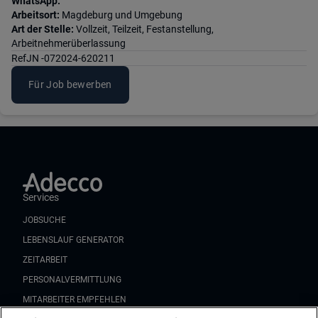
WhatsApp.
Arbeitsort:
Magdeburg und Umgebung
Art der Stelle:
Vollzeit, Teilzeit, Festanstellung,
Arbeitnehmerüberlassung
Ref
JN -072024-620211
Für Job bewerben
Services
JOBSUCHE
LEBENSLAUF GENERATOR
ZEITARBEIT
PERSONALVERMITTLUNG
MITARBEITER EMPFEHLEN