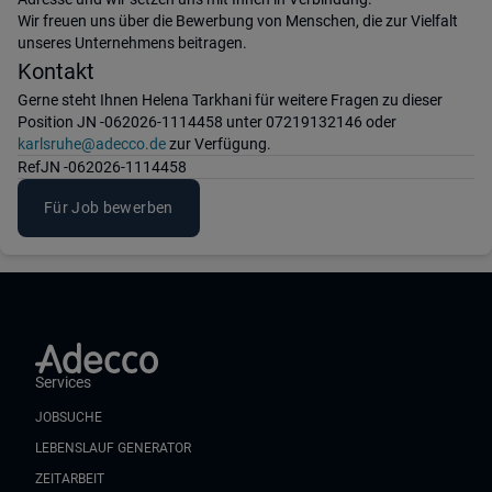
Wir freuen uns über die Bewerbung von Menschen, die zur Vielfalt
unseres Unternehmens beitragen.
Kontakt
Gerne steht Ihnen Helena Tarkhani für weitere Fragen zu dieser
Position JN -062026-1114458 unter 07219132146 oder
karlsruhe@adecco.de
zur Verfügung.
Ref
JN -062026-1114458
Für Job bewerben
Services
JOBSUCHE
LEBENSLAUF GENERATOR
ZEITARBEIT