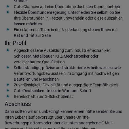
Stunde
Gute Chancen auf eine Übernahme duch den Kundenbetrieb
Flexible Überstundenregelung: Entscheiden Sie selbst, ob Sie
Ihre Überstunden in Freizeit umwandeln oder diese auszahlen
lassen möchten
Ein erfahrenes Team in der Niederlassung stehen Ihnen mit
Rat und Tat zur Seite
Ihr Profil
Abgeschlossene Ausbildung zum Industriemechaniker,
Schlosser, Metallbauer, KFZ-Mechatroniker oder
vergleichbarere Qualifikation
Selbstständige, präzise und strukturierte Arbeitsweise sowie
Verantwortungsbewusstsein im Umgang mit hochwertigen
Bauteilen und Maschinen
Zuverlässigkeit, Flexibilität und ausgeprägte Teamfähigkeit
Gute Deutschkenntnisse in Wort und Schrift
Bereitschaft zum 3-Schichtdienst
Abschluss
Dann sollten wir uns unbedingt kennenlernen! Bitte senden Sie uns
Ihren Lebenslauf bevorzugt über unsere Onlline-
Bewerbungsplattorm oder über die unten angegebene E-Mail-
Adresse und wir setzen uns mit Ihnen in Verbindung.