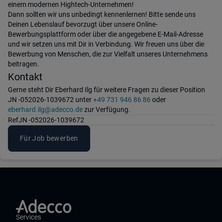
einem modernen Hightech-Unternehmen!
Dann sollten wir uns unbedingt kennenlernen! Bitte sende uns
Deinen Lebenslauf bevorzugt über unsere Online-
Bewerbungsplattform oder über die angegebene E-Mail-Adresse
und wir setzen uns mit Dir in Verbindung. Wir freuen uns über die
Bewerbung von Menschen, die zur Vielfalt unseres Unternehmens
beitragen.
Kontakt
Gerne steht Dir Eberhard Ilg für weitere Fragen zu dieser Position
JN -052026-1039672 unter
+49 731 946 86 86
oder
eberhard.ilg@adecco.de
zur Verfügung.
Ref
JN -052026-1039672
Für Job bewerben
Services