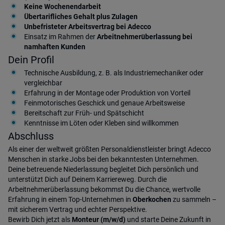
Keine Wochenendarbeit
Übertarifliches Gehalt plus Zulagen
Unbefristeter Arbeitsvertrag bei Adecco
Einsatz im Rahmen der
Arbeitnehmerüberlassung bei
namhaften Kunden
Dein Profil
Technische Ausbildung, z. B. als Industriemechaniker oder
vergleichbar
Erfahrung in der Montage oder Produktion von Vorteil
Feinmotorisches Geschick und genaue Arbeitsweise
Bereitschaft zur Früh- und Spätschicht
Kenntnisse im Löten oder Kleben sind willkommen
Abschluss
Als einer der weltweit größten Personaldienstleister bringt Adecco
Menschen in starke Jobs bei den bekanntesten Unternehmen.
Deine betreuende Niederlassung begleitet Dich persönlich und
unterstützt Dich auf Deinem Karriereweg. Durch die
Arbeitnehmerüberlassung bekommst Du die Chance, wertvolle
Erfahrung in einem Top-Unternehmen in
Oberkochen
zu sammeln –
mit sicherem Vertrag und echter Perspektive.
Bewirb Dich jetzt als
Monteur (m/w/d)
und starte Deine Zukunft in