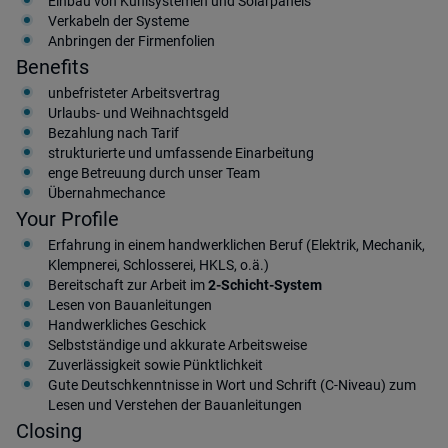
Einbau von Kühlsystemen und Solarpanels
Verkabeln der Systeme
Anbringen der Firmenfolien
Benefits
unbefristeter Arbeitsvertrag
Urlaubs- und Weihnachtsgeld
Bezahlung nach Tarif
strukturierte und umfassende Einarbeitung
enge Betreuung durch unser Team
Übernahmechance
Your Profile
Erfahrung in einem handwerklichen Beruf (Elektrik, Mechanik,
Klempnerei, Schlosserei, HKLS, o.ä.)
Bereitschaft zur Arbeit im
2-Schicht-System
Lesen von Bauanleitungen
Handwerkliches Geschick
Selbstständige und akkurate Arbeitsweise
Zuverlässigkeit sowie Pünktlichkeit
Gute Deutschkenntnisse in Wort und Schrift (C-Niveau) zum
Lesen und Verstehen der Bauanleitungen
Closing