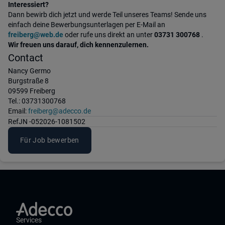
Interessiert?
Dann bewirb dich jetzt und werde Teil unseres Teams! Sende uns
einfach deine Bewerbungsunterlagen per E-Mail an
freiberg@web.de
oder rufe uns direkt an unter
03731 300768
.
Wir freuen uns darauf, dich kennenzulernen.
Contact
Nancy Germo
Burgstraße 8
09599 Freiberg
Tel.: 03731300768
Email:
freiberg@adecco.de
Ref
JN -052026-1081502
Für Job bewerben
Services