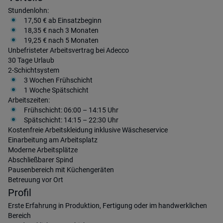
Stundenlohn:
17,50 € ab Einsatzbeginn
18,35 € nach 3 Monaten
19,25 € nach 5 Monaten
Unbefristeter Arbeitsvertrag bei Adecco
30 Tage Urlaub
2-Schichtsystem
3 Wochen Frühschicht
1 Woche Spätschicht
Arbeitszeiten:
Frühschicht: 06:00 – 14:15 Uhr
Spätschicht: 14:15 – 22:30 Uhr
Kostenfreie Arbeitskleidung inklusive Wäscheservice
Einarbeitung am Arbeitsplatz
Moderne Arbeitsplätze
Abschließbarer Spind
Pausenbereich mit Küchengeräten
Betreuung vor Ort
Profil
Erste Erfahrung in Produktion, Fertigung oder im handwerklichen
Bereich