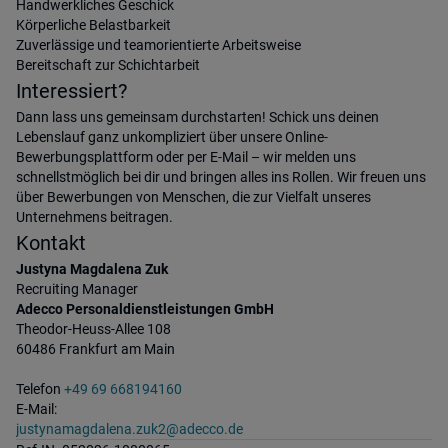
Handwerkliches Geschick
Körperliche Belastbarkeit
Zuverlässige und teamorientierte Arbeitsweise
Bereitschaft zur Schichtarbeit
Interessiert?
Dann lass uns gemeinsam durchstarten! Schick uns deinen
Lebenslauf ganz unkompliziert über unsere Online-
Bewerbungsplattform oder per E-Mail – wir melden uns
schnellstmöglich bei dir und bringen alles ins Rollen. Wir freuen uns
über Bewerbungen von Menschen, die zur Vielfalt unseres
Unternehmens beitragen.
Kontakt
Justyna Magdalena Zuk
Recruiting Manager
Adecco Personaldienstleistungen GmbH
Theodor-Heuss-Allee 108
60486 Frankfurt am Main
Telefon
+49 69 668194160
E-Mail:
justynamagdalena.zuk2@adecco.de