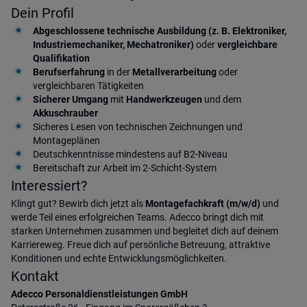
Dein Profil
Abgeschlossene technische Ausbildung (z. B. Elektroniker,
Industriemechaniker, Mechatroniker)
oder
vergleichbare
Qualifikation
Berufserfahrung
in der
Metallverarbeitung
oder
vergleichbaren Tätigkeiten
Sicherer Umgang
mit
Handwerkzeugen
und dem
Akkuschrauber
Sicheres Lesen von technischen Zeichnungen und
Montageplänen
Deutschkenntnisse mindestens auf B2-Niveau
Bereitschaft zur Arbeit im 2-Schicht-System
Interessiert?
Klingt gut? Bewirb dich jetzt als
Montagefachkraft (m/w/d)
und
werde Teil eines erfolgreichen Teams. Adecco bringt dich mit
starken Unternehmen zusammen und begleitet dich auf deinem
Karriereweg. Freue dich auf persönliche Betreuung, attraktive
Konditionen und echte Entwicklungsmöglichkeiten.
Kontakt
Adecco Personaldienstleistungen GmbH