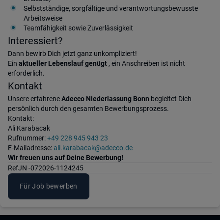
Selbstständige, sorgfältige und verantwortungsbewusste
Arbeitsweise
Teamfähigkeit sowie Zuverlässigkeit
Interessiert?
Dann bewirb Dich jetzt ganz unkompliziert!
Ein
aktueller Lebenslauf genügt
, ein Anschreiben ist nicht
erforderlich.
Kontakt
Unsere erfahrene
Adecco Niederlassung Bonn
begleitet Dich
persönlich durch den gesamten Bewerbungsprozess.
Kontakt:
Ali Karabacak
Rufnummer:
+49 228 945 943 23
E-Mailadresse:
ali.karabacak@adecco.de
Wir freuen uns auf Deine Bewerbung!
Ref
JN -072026-1124245
Für Job bewerben