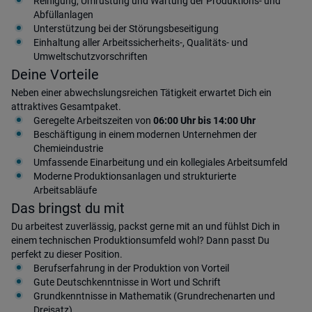
Reinigung, Umrüstung und Wartung der Produktions- und
Abfüllanlagen
Unterstützung bei der Störungsbeseitigung
Einhaltung aller Arbeitssicherheits-, Qualitäts- und
Umweltschutzvorschriften
Deine Vorteile
Neben einer abwechslungsreichen Tätigkeit erwartet Dich ein
attraktives Gesamtpaket.
Geregelte Arbeitszeiten von
06:00 Uhr bis 14:00 Uhr
Beschäftigung in einem modernen Unternehmen der
Chemieindustrie
Umfassende Einarbeitung und ein kollegiales Arbeitsumfeld
Moderne Produktionsanlagen und strukturierte
Arbeitsabläufe
Das bringst du mit
Du arbeitest zuverlässig, packst gerne mit an und fühlst Dich in
einem technischen Produktionsumfeld wohl? Dann passt Du
perfekt zu dieser Position.
Berufserfahrung in der Produktion von Vorteil
Gute Deutschkenntnisse in Wort und Schrift
Grundkenntnisse in Mathematik (Grundrechenarten und
Dreisatz)