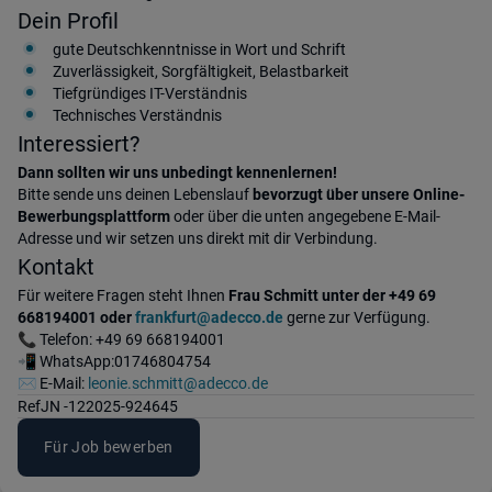
Dein Profil
gute Deutschkenntnisse in Wort und Schrift
Zuverlässigkeit, Sorgfältigkeit, Belastbarkeit
Tiefgründiges IT-Verständnis
Technisches Verständnis
Interessiert?
Dann sollten wir uns unbedingt kennenlernen!
Bitte sende uns deinen Lebenslauf
bevorzugt über unsere Online-
Bewerbungsplattform
oder über die unten angegebene E-Mail-
Adresse und wir setzen uns direkt mit dir Verbindung.
Kontakt
Für weitere Fragen steht Ihnen
Frau Schmitt unter der +49 69
668194001 oder
frankfurt@adecco.de
gerne zur Verfügung.
📞 Telefon: +49 69 668194001
📲 WhatsApp:01746804754
✉️ E-Mail:
leonie.schmitt@adecco.de
Ref
JN -122025-924645
Für Job bewerben