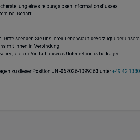
cherstellung eines reibungslosen Informationsflusses
stem bei Bedarf
! Bitte seenden Sie uns Ihren Lebenslauf bevorzugt über unser
ns mit Ihnen in Verbindung.
chen, die zur Vielfalt unseres Unternehmens beitragen.
Fragen zu dieser Position JN -062026-1099363 unter
+49 42 1380