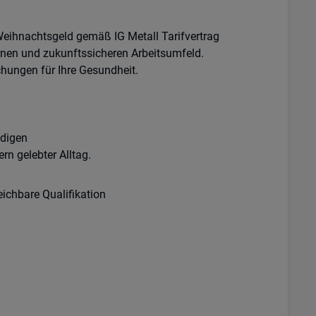
 Weihnachtsgeld gemäß IG Metall Tarifvertrag
nen und zukunftssicheren Arbeitsumfeld.
hungen für Ihre Gesundheit.
edigen
rn gelebter Alltag.
eichbare Qualifikation