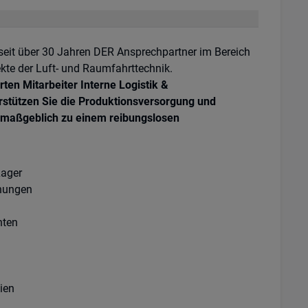
d seit über 30 Jahren DER Ansprechpartner im Bereich
kte der Luft- und Raumfahrttechnik.
en Mitarbeiter Interne Logistik &
erstützen Sie die Produktionsversorgung und
 maßgeblich zu einem reibungslosen
Lager
chungen
nten
ien