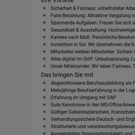
Ihre Vorteile
Sicherheit & Fairness: unbefristeter Arb
Faire Bezahlung: Attraktive Vergütung 
Spannende Aufgaben: Freuen Sie sich a
Gesundheit & Ausstattung: Hochwertige 
Karriere nach Maß: Persönliche Beratun
Investition in Sie: Wir übernehmen die K
Mitarbeiter werben Mitarbeiter: Sichern
Alles digital im Griff: Urlaubsplanun
Unser Miteinander: Wir leben Fairness, 
Das bringen Sie mit
Abgeschlossene Berufsausbildung als Fac
Mehrjährige Berufserfahrung in der Logi
Erfahrung im Umgang mit SAP
Gute Kenntnisse in den MS-Office-Anw
Gültiger Gabelstaplerschein, Kranschein
Verhandlungssichere Deutsch- und Engl
Strukturierte und verantwortungsbewus
Ausgeprägtes Organisationstalent und 