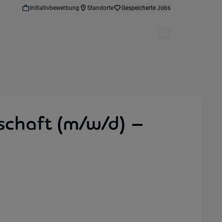
Initiativbewerbung
Standorte
Gespeicherte Jobs
tschaft (m/w/d) –