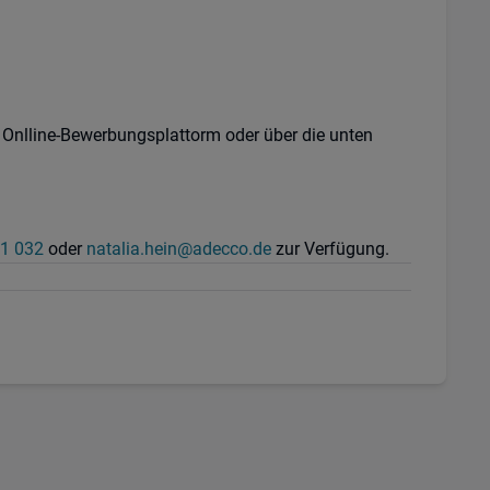
e Onlline-Bewerbungsplattorm oder über die unten
1 032
oder
natalia.hein@adecco.de
zur Verfügung.