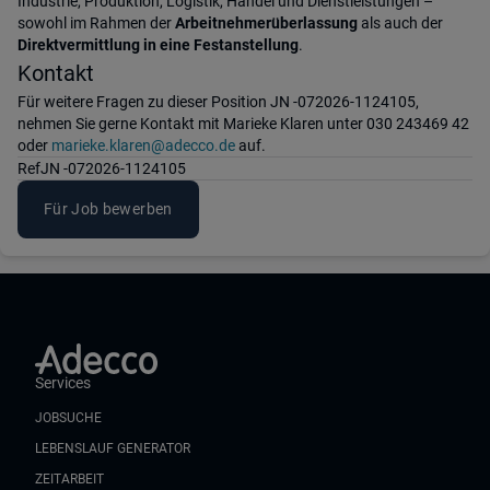
Industrie, Produktion, Logistik, Handel und Dienstleistungen –
sowohl im Rahmen der
Arbeitnehmerüberlassung
als auch der
Direktvermittlung in eine Festanstellung
.
Kontakt
Für weitere Fragen zu dieser Position JN -072026-1124105,
nehmen Sie gerne Kontakt mit Marieke Klaren unter 030 243469 42
oder
marieke.klaren@adecco.de
auf.
Ref
JN -072026-1124105
Für Job bewerben
Services
JOBSUCHE
LEBENSLAUF GENERATOR
ZEITARBEIT