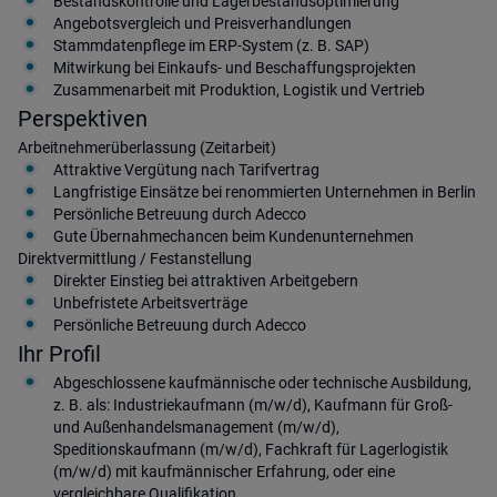
Bestandskontrolle und Lagerbestandsoptimierung
Angebotsvergleich und Preisverhandlungen
Stammdatenpflege im ERP-System (z. B. SAP)
Mitwirkung bei Einkaufs- und Beschaffungsprojekten
Zusammenarbeit mit Produktion, Logistik und Vertrieb
Perspektiven
Arbeitnehmerüberlassung (Zeitarbeit)
Attraktive Vergütung nach Tarifvertrag
Langfristige Einsätze bei renommierten Unternehmen in Berlin
Persönliche Betreuung durch Adecco
Gute Übernahmechancen beim Kundenunternehmen
Direktvermittlung / Festanstellung
Direkter Einstieg bei attraktiven Arbeitgebern
Unbefristete Arbeitsverträge
Persönliche Betreuung durch Adecco
Ihr Profil
Abgeschlossene kaufmännische oder technische Ausbildung,
z. B. als: Industriekaufmann (m/w/d), Kaufmann für Groß-
und Außenhandelsmanagement (m/w/d),
Speditionskaufmann (m/w/d), Fachkraft für Lagerlogistik
(m/w/d) mit kaufmännischer Erfahrung, oder eine
vergleichbare Qualifikation