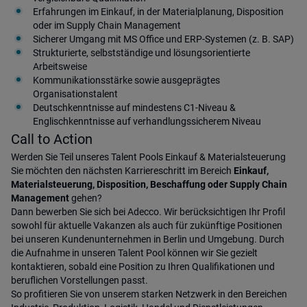
Erfahrungen im Einkauf, in der Materialplanung, Disposition
oder im Supply Chain Management
Sicherer Umgang mit MS Office und ERP-Systemen (z. B. SAP)
Strukturierte, selbstständige und lösungsorientierte
Arbeitsweise
Kommunikationsstärke sowie ausgeprägtes
Organisationstalent
Deutschkenntnisse auf mindestens C1-Niveau &
Englischkenntnisse auf verhandlungssicherem Niveau
Call to Action
Werden Sie Teil unseres Talent Pools Einkauf & Materialsteuerung
Sie möchten den nächsten Karriereschritt im Bereich
Einkauf,
Materialsteuerung, Disposition, Beschaffung oder Supply Chain
Management
gehen?
Dann bewerben Sie sich bei Adecco. Wir berücksichtigen Ihr Profil
sowohl für aktuelle Vakanzen als auch für zukünftige Positionen
bei unseren Kundenunternehmen in Berlin und Umgebung. Durch
die Aufnahme in unseren Talent Pool können wir Sie gezielt
kontaktieren, sobald eine Position zu Ihren Qualifikationen und
beruflichen Vorstellungen passt.
So profitieren Sie von unserem starken Netzwerk in den Bereichen