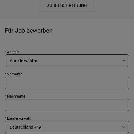
JOBBESCHREIBUNG
Für Job bewerben
*
Anrede
*
Vorname
*
Nachname
*
Ländervorwahl