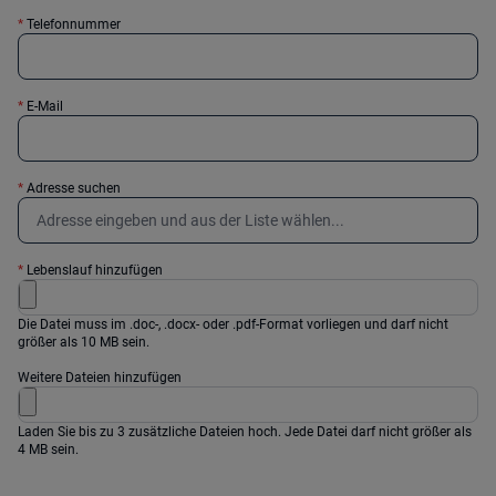
*
Telefonnummer
*
E-Mail
*
Adresse suchen
*
Lebenslauf hinzufügen
Die Datei muss im .doc-, .docx- oder .pdf-Format vorliegen und darf nicht
größer als 10 MB sein.
Weitere Dateien hinzufügen
Laden Sie bis zu 3 zusätzliche Dateien hoch. Jede Datei darf nicht größer als
4 MB sein.