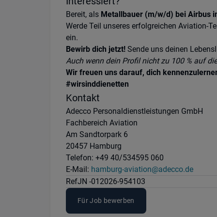
Interessiert?
Bereit, als
Metallbauer (m/w/d) bei Airbus
Werde Teil unseres erfolgreichen Aviation
ein.
Bewirb dich jetzt!
Sende uns deinen Lebensla
Auch wenn dein Profil nicht zu 100 % auf di
Wir freuen uns darauf, dich kennenzulernen
#wirsinddienetten
Kontakt
Adecco Personaldienstleistungen GmbH
Fachbereich Aviation
Am Sandtorpark 6
20457 Hamburg
Telefon: +49 40/534595 060
E-Mail:
hamburg-aviation@adecco.de
Ref
JN -012026-954103
Für Job bewerben