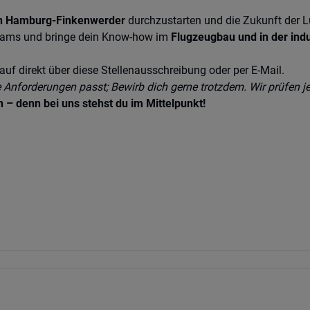
 in Hamburg-Finkenwerder
durchzustarten und die Zukunft der L
-Teams und bringe dein Know-how im
Flugzeugbau und in der indu
uf direkt über diese Stellenausschreibung oder per E-Mail.
e Anforderungen passt; Bewirb dich gerne trotzdem. Wir prüfen j
 – denn bei uns stehst du im Mittelpunkt!