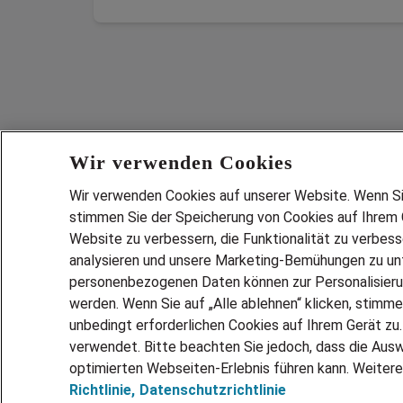
Wir verwenden Cookies
Wir verwenden Cookies auf unserer Website. Wenn Sie 
stimmen Sie der Speicherung von Cookies auf Ihrem G
Website zu verbessern, die Funktionalität zu verbes
analysieren und unsere Marketing-Bemühungen zu unt
Services
personenbezogenen Daten können zur Personalisier
JOBSUCH
werden. Wenn Sie auf „Alle ablehnen“ klicken, stimme
LEBENSLA
unbedingt erforderlichen Cookies auf Ihrem Gerät zu
ZEITARBEI
verwendet. Bitte beachten Sie jedoch, dass die Ausw
PERSONAL
optimierten Webseiten-Erlebnis führen kann. Weitere
Richtlinie,
Datenschutzrichtlinie
MITARBEI