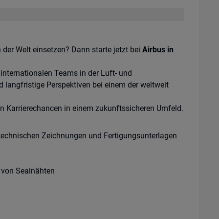
der Welt einsetzen? Dann starte jetzt bei
Airbus in
s internationalen Teams in der Luft- und
langfristige Perspektiven bei einem der weltweit
fen Karrierechancen in einem zukunftssicheren Umfeld.
technischen Zeichnungen und Fertigungsunterlagen
g von Sealnähten