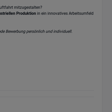
uftfahrt mitzugestalten?
striellen Produktion
in ein innovatives Arbeitsumfeld
ede Bewerbung persönlich und individuell.