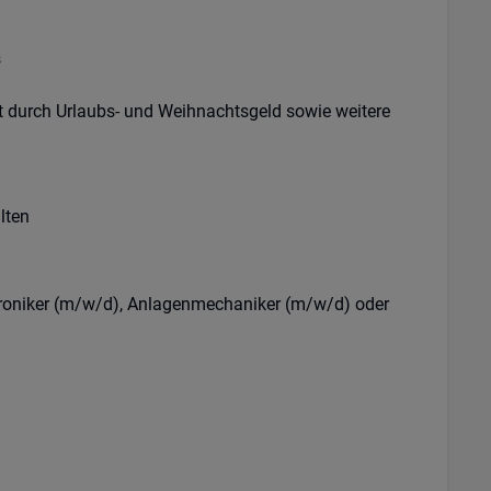
s
t durch Urlaubs- und Weihnachtsgeld sowie weitere
lten
troniker (m/w/d), Anlagenmechaniker (m/w/d) oder