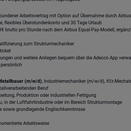
gebundener Arbeitsvertrag mit Option auf Übernahme durch Airbu
 flexibles Überstundenkonto und 30 Tage Urlaub
9€ brutto pro Stunde nach dem Airbus Equal-Pay-Modell, ergänz
lifizierung zum Strukturmechaniker
icket
ungen und weitere Anliegen bequem über die Adecco App verwa
 persönlich
Metallbauer (m/w/d)
, Industriemechaniker (m/w/d), Kfz-Mecha
tallverarbeitenden Beruf
eitung, Produktion oder industriellen Fertigung
, in der Luftfahrtindustrie oder im Bereich Strukturmontage
e sowie grundlegende Englischkenntnisse
orientierte Arbeitsweise