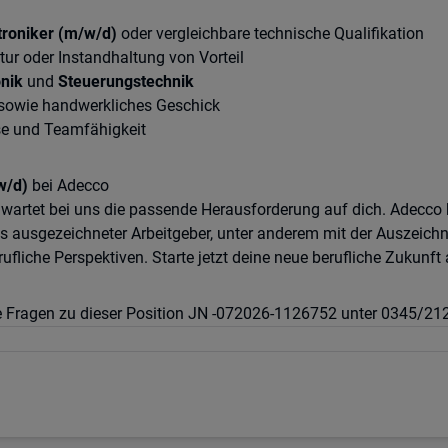
roniker (m/w/d)
oder vergleichbare technische Qualifikation
tur oder Instandhaltung von Vorteil
onik
und
Steuerungstechnik
 sowie handwerkliches Geschick
ise und Teamfähigkeit
w/d)
bei Adecco
 wartet bei uns die passende Herausforderung auf dich. Adecc
Als ausgezeichneter Arbeitgeber, unter anderem mit der Auszeic
fliche Perspektiven. Starte jetzt deine neue berufliche Zukunf
tere Fragen zu dieser Position JN -072026-1126752 unter 0345/2