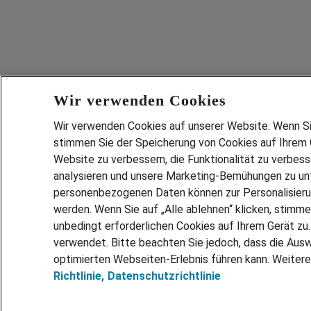
Wir verwenden Cookies
Wir verwenden Cookies auf unserer Website. Wenn Sie 
stimmen Sie der Speicherung von Cookies auf Ihrem G
Website zu verbessern, die Funktionalität zu verbes
analysieren und unsere Marketing-Bemühungen zu unt
Services
personenbezogenen Daten können zur Personalisier
JOBSUCH
werden. Wenn Sie auf „Alle ablehnen“ klicken, stimme
LEBENSLA
unbedingt erforderlichen Cookies auf Ihrem Gerät zu
ZEITARBEI
verwendet. Bitte beachten Sie jedoch, dass die Ausw
PERSONAL
optimierten Webseiten-Erlebnis führen kann. Weitere
Richtlinie,
Datenschutzrichtlinie
MITARBEI
FAQ