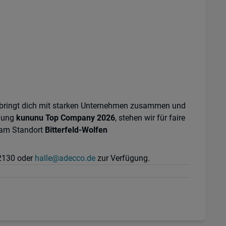
o bringt dich mit starken Unternehmen zusammen und
hnung
kununu Top Company 2026
, stehen wir für faire
t am Standort
Bitterfeld-Wolfen
12130 oder
halle@adecco.de
zur Verfügung.