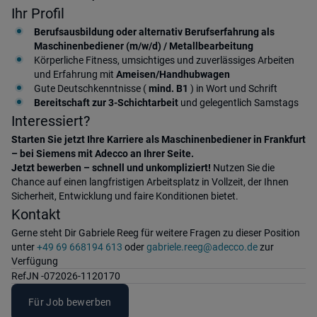
Ihr Profil
Berufsausbildung oder alternativ Berufserfahrung als
Maschinenbediener (m/w/d)
/ Metallbearbeitung
Körperliche Fitness, umsichtiges und zuverlässiges Arbeiten
und Erfahrung mit
Ameisen/Handhubwagen
Gute Deutschkenntnisse (
mind. B1
) in Wort und Schrift
Bereitschaft zur 3-Schichtarbeit
und gelegentlich Samstags
Interessiert?
Starten Sie jetzt Ihre Karriere als Maschinenbediener in Frankfurt
– bei Siemens mit Adecco an Ihrer Seite.
Jetzt bewerben – schnell und unkompliziert!
Nutzen Sie die
Chance auf einen langfristigen Arbeitsplatz in Vollzeit, der Ihnen
Sicherheit, Entwicklung und faire Konditionen bietet.
Kontakt
Gerne steht Dir Gabriele Reeg für weitere Fragen zu dieser Position
unter
+49 69 668194 613
oder
gabriele.reeg@adecco.de
zur
Verfügung
Ref
JN -072026-1120170
Für Job bewerben