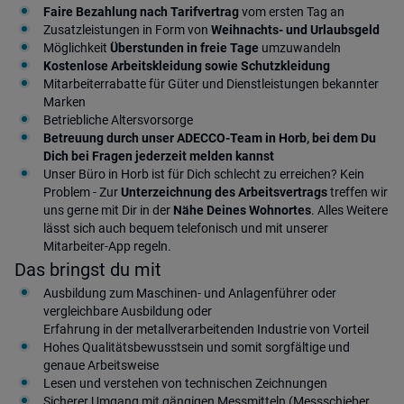
Faire Bezahlung nach Tarifvertrag
vom ersten Tag an
Zusatzleistungen in Form von
Weihnachts- und Urlaubsgeld
Möglichkeit
Überstunden in freie Tage
umzuwandeln
Kostenlose Arbeitskleidung sowie Schutzkleidung
Mitarbeiterrabatte für Güter und Dienstleistungen bekannter
Marken
Betriebliche Altersvorsorge
Betreuung durch unser ADECCO-Team in Horb, bei dem Du
Dich bei Fragen jederzeit melden kannst
Unser Büro in Horb ist für Dich schlecht zu erreichen? Kein
Problem - Zur
Unterzeichnung des Arbeitsvertrags
treffen wir
uns gerne mit Dir in der
Nähe Deines Wohnortes
. Alles Weitere
lässt sich auch bequem telefonisch und mit unserer
Mitarbeiter-App regeln.
Das bringst du mit
Ausbildung zum Maschinen- und Anlagenführer oder
vergleichbare Ausbildung oder
Erfahrung in der metallverarbeitenden Industrie von Vorteil
Hohes Qualitätsbewusstsein und somit sorgfältige und
genaue Arbeitsweise
Lesen und verstehen von technischen Zeichnungen
Sicherer Umgang mit gängigen Messmitteln (Messschieber,