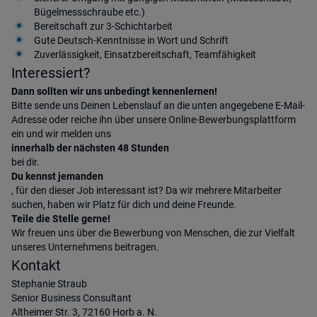
Bügelmessschraube etc.)
Bereitschaft zur 3-Schichtarbeit
Gute Deutsch-Kenntnisse in Wort und Schrift
Zuverlässigkeit, Einsatzbereitschaft, Teamfähigkeit
Interessiert?
Dann sollten wir uns unbedingt kennenlernen!
Bitte sende uns Deinen Lebenslauf an die unten angegebene E-Mail-
Adresse oder reiche ihn über unsere Online-Bewerbungsplattform
ein und wir melden uns
innerhalb der nächsten 48 Stunden
bei dir.
Du kennst jemanden
, für den dieser Job interessant ist? Da wir mehrere Mitarbeiter
suchen, haben wir Platz für dich und deine Freunde.
Teile die Stelle gerne!
Wir freuen uns über die Bewerbung von Menschen, die zur Vielfalt
unseres Unternehmens beitragen.
Kontakt
Stephanie Straub
Senior Business Consultant
Altheimer Str. 3, 72160 Horb a. N.