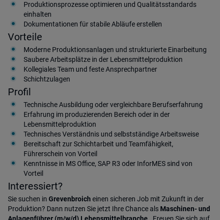
Produktionsprozesse optimieren und Qualitätsstandards
einhalten
Dokumentationen für stabile Abläufe erstellen
Vorteile
Moderne Produktionsanlagen und strukturierte Einarbeitung
Saubere Arbeitsplätze in der Lebensmittelproduktion
Kollegiales Team und feste Ansprechpartner
Schichtzulagen
Profil
Technische Ausbildung oder vergleichbare Berufserfahrung
Erfahrung im produzierenden Bereich oder in der
Lebensmittelproduktion
Technisches Verständnis und selbstständige Arbeitsweise
Bereitschaft zur Schichtarbeit und Teamfähigkeit,
Führerschein von Vorteil
Kenntnisse in MS Office, SAP R3 oder InforMES sind von
Vorteil
Interessiert?
Sie suchen in
Grevenbroich
einen sicheren Job mit Zukunft in der
Produktion? Dann nutzen Sie jetzt Ihre Chance als
Maschinen- und
Anlagenführer (m/w/d) Lebensmittelbranche
. Freuen Sie sich auf