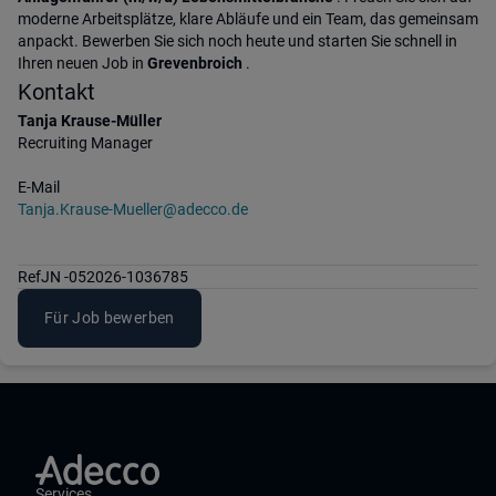
moderne Arbeitsplätze, klare Abläufe und ein Team, das gemeinsam
anpackt. Bewerben Sie sich noch heute und starten Sie schnell in
Ihren neuen Job in
Grevenbroich
.
Kontakt
Tanja Krause-Müller
Recruiting Manager
E-Mail
Tanja.Krause-Mueller@adecco.de
Ref
JN -052026-1036785
Für Job bewerben
Services