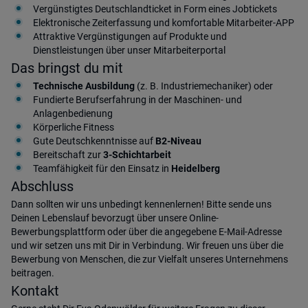
Vergünstigtes Deutschlandticket in Form eines Jobtickets
Elektronische Zeiterfassung und komfortable Mitarbeiter-APP
Attraktive Vergünstigungen auf Produkte und
Dienstleistungen über unser Mitarbeiterportal
Das bringst du mit
Technische Ausbildung
(z. B. Industriemechaniker) oder
Fundierte Berufserfahrung in der Maschinen- und
Anlagenbedienung
Körperliche Fitness
Gute Deutschkenntnisse auf
B2-Niveau
Bereitschaft zur
3-Schichtarbeit
Teamfähigkeit für den Einsatz in
Heidelberg
Abschluss
Dann sollten wir uns unbedingt kennenlernen! Bitte sende uns
Deinen Lebenslauf bevorzugt über unsere Online-
Bewerbungsplattform oder über die angegebene E-Mail-Adresse
und wir setzen uns mit Dir in Verbindung. Wir freuen uns über die
Bewerbung von Menschen, die zur Vielfalt unseres Unternehmens
beitragen.
Kontakt