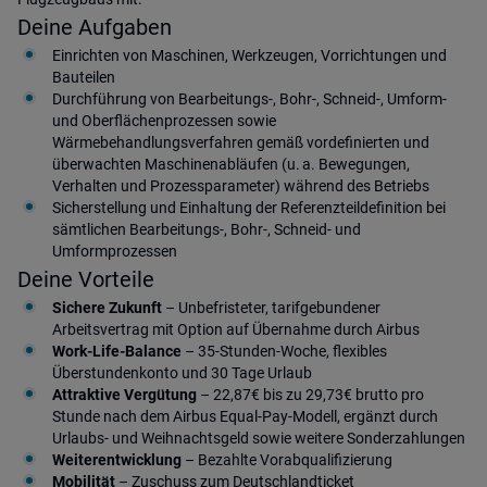
Deine Aufgaben
Einrichten von Maschinen, Werkzeugen, Vorrichtungen und
Bauteilen
Durchführung von Bearbeitungs-, Bohr-, Schneid-, Umform-
und Oberflächenprozessen sowie
Wärmebehandlungsverfahren gemäß vordefinierten und
überwachten Maschinenabläufen (u. a. Bewegungen,
Verhalten und Prozessparameter) während des Betriebs
Sicherstellung und Einhaltung der Referenzteildefinition bei
sämtlichen Bearbeitungs-, Bohr-, Schneid- und
Umformprozessen
Deine Vorteile
Sichere Zukunft
– Unbefristeter, tarifgebundener
Arbeitsvertrag mit Option auf Übernahme durch Airbus
Work-Life-Balance
– 35-Stunden-Woche, flexibles
Überstundenkonto und 30 Tage Urlaub
Attraktive Vergütung
– 22,87€ bis zu 29,73€ brutto pro
Stunde nach dem Airbus Equal-Pay-Modell, ergänzt durch
Urlaubs- und Weihnachtsgeld sowie weitere Sonderzahlungen
Weiterentwicklung
– Bezahlte Vorabqualifizierung
Mobilität
– Zuschuss zum Deutschlandticket