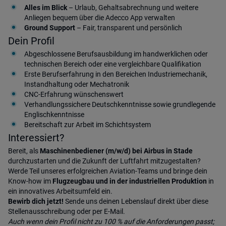
Alles im Blick
– Urlaub, Gehaltsabrechnung und weitere
Anliegen bequem über die Adecco App verwalten
Ground Support
– Fair, transparent und persönlich
Dein Profil
Abgeschlossene Berufsausbildung im handwerklichen oder
technischen Bereich oder eine vergleichbare Qualifikation
Erste Berufserfahrung in den Bereichen Industriemechanik,
Instandhaltung oder Mechatronik
CNC-Erfahrung wünschenswert
Verhandlungssichere Deutschkenntnisse sowie grundlegende
Englischkenntnisse
Bereitschaft zur Arbeit im Schichtsystem
Interessiert?
Bereit, als
Maschinenbediener (m/w/d) bei Airbus in Stade
durchzustarten und die Zukunft der Luftfahrt mitzugestalten?
Werde Teil unseres erfolgreichen Aviation-Teams und bringe dein
Know-how im
Flugzeugbau und in der industriellen Produktion
in
ein innovatives Arbeitsumfeld ein.
Bewirb dich jetzt!
Sende uns deinen Lebenslauf direkt über diese
Stellenausschreibung oder per E-Mail.
Auch wenn dein Profil nicht zu 100 % auf die Anforderungen passt;