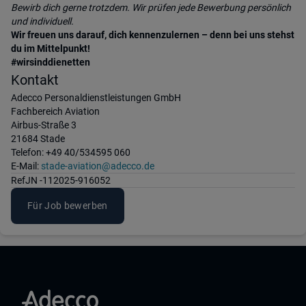
Bewirb dich gerne trotzdem. Wir prüfen jede Bewerbung persönlich
und individuell.
Wir freuen uns darauf, dich kennenzulernen – denn bei uns stehst
du im Mittelpunkt!
#wirsinddienetten
Kontakt
Adecco Personaldienstleistungen GmbH
Fachbereich Aviation
Airbus-Straße 3
21684 Stade
Telefon: +49 40/534595 060
E-Mail:
stade-aviation@adecco.de
Ref
JN -112025-916052
Für Job bewerben