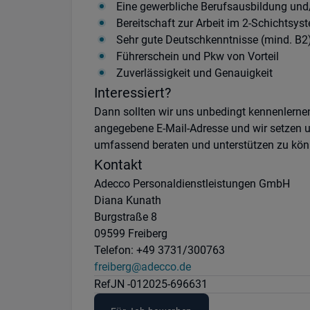
Eine gewerbliche Berufsausbildung und
Bereitschaft zur Arbeit im 2-Schichtsys
Sehr gute Deutschkenntnisse (mind. B2
Führerschein und Pkw von Vorteil
Zuverlässigkeit und Genauigkeit
Interessiert?
Dann sollten wir uns unbedingt kennenlernen
angegebene E-Mail-Adresse und wir setzen un
umfassend beraten und unterstützen zu kön
Kontakt
Adecco Personaldienstleistungen GmbH
Diana Kunath
Burgstraße 8
09599 Freiberg
Telefon: +49 3731/300763
freiberg@adecco.de
Ref
JN -012025-696631