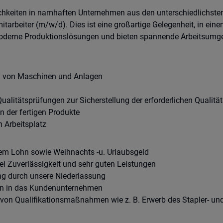
lichkeiten in namhaften Unternehmen aus den unterschiedlichs
mitarbeiter (m/w/d). Dies ist eine großartige Gelegenheit, in 
oderne Produktionslösungen und bieten spannende Arbeitsumgeb
n von Maschinen und Anlagen
ualitätsprüfungen zur Sicherstellung der erforderlichen Qualitä
 der fertigen Produkte
m Arbeitsplatz
ichem Lohn sowie Weihnachts -u. Urlaubsgeld
ei Zuverlässigkeit und sehr guten Leistungen
ng durch unsere Niederlassung
on in das Kundenunternehmen
on Qualifikationsmaßnahmen wie z. B. Erwerb des Stapler- un