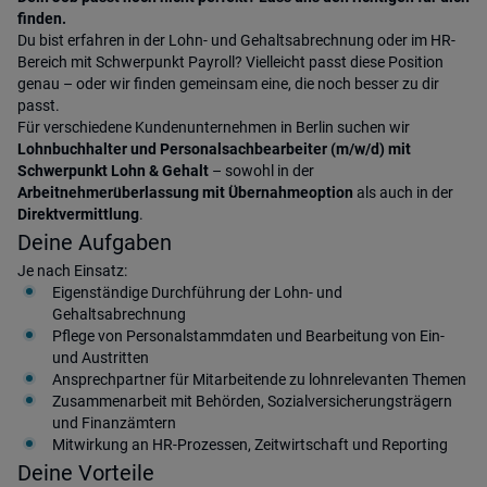
finden.
Du bist erfahren in der Lohn- und Gehaltsabrechnung oder im HR-
Bereich mit Schwerpunkt Payroll? Vielleicht passt diese Position
genau – oder wir finden gemeinsam eine, die noch besser zu dir
passt.
Für verschiedene Kundenunternehmen in Berlin suchen wir
Lohnbuchhalter und Personalsachbearbeiter (m/w/d) mit
Schwerpunkt Lohn & Gehalt
– sowohl in der
Arbeitnehmerüberlassung mit Übernahmeoption
als auch in der
Direktvermittlung
.
Deine Aufgaben
Je nach Einsatz:
Eigenständige Durchführung der Lohn- und
Gehaltsabrechnung
Pflege von Personalstammdaten und Bearbeitung von Ein-
und Austritten
Ansprechpartner für Mitarbeitende zu lohnrelevanten Themen
Zusammenarbeit mit Behörden, Sozialversicherungsträgern
und Finanzämtern
Mitwirkung an HR-Prozessen, Zeitwirtschaft und Reporting
Deine Vorteile