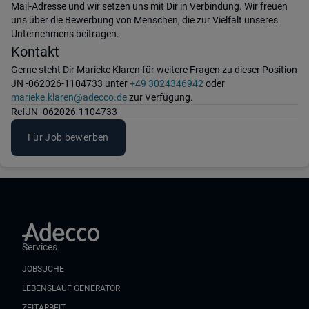
Mail-Adresse und wir setzen uns mit Dir in Verbindung. Wir freuen
uns über die Bewerbung von Menschen, die zur Vielfalt unseres
Unternehmens beitragen.
Kontakt
Gerne steht Dir Marieke Klaren für weitere Fragen zu dieser Position
JN -062026-1104733 unter
+49 3024346942
oder
marieke.klaren@adecco.de
zur Verfügung.
Ref
JN -062026-1104733
Für Job bewerben
Services
JOBSUCHE
LEBENSLAUF GENERATOR
ZEITARBEIT