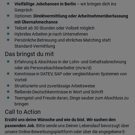
Vielfältige Jobchancen in Berlin
– wir bringen dich ins
Gespräch
Optionen:
Direktvermittlung oder Arbeitnehmerüberlassung
mit Übernahmechance
Teilzeit ab 30 Stunden oder Vollzeit möglich
Hybrides Arbeiten je nach Unternehmen
Persönliche Betreuung und ehrliches Matching statt
Standard-Vermittlung
Das bringst du mit
Erfahrung & Abschluss in der Lohn- und Gehaltsabrechnung
oder als Personalsachbearbeiter (m/w/d)
Kenntnisse in DATEV, SAP oder vergleichbaren Systemen von
Vorteil
Strukturierte und zuverlässige Arbeitsweise
fließende Deutschkenntnisse in Wort und Schrift
Teamgeist und Freude daran, Dinge sauber zum Abschluss zu
bringen
Call to Action
Erzähl uns deine Wünsche und wie du bist. Wir suchen den
passenden Job.
Bitte sende uns Deinen Lebenslauf bevorzugt über
unsere Online-Bewerbungsplattform oder über die angegebene E-