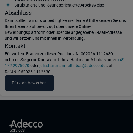
Strukturierte und lösungsorientierte Arbeitsweise
Abschluss
Dann sollten wir uns unbedingt kennenlernen! Bitte senden Sie uns
Ihren Lebenslauf bevorzugt über unsere Online-
Bewerbungsplattform oder über die angegebene E-Mail-Adresse
und wir setzen uns mit Ihnen in Verbindung.
Kontakt
Für weitere Fragen zu dieser Position JN -062026-1112630,
nehmen Sie gerne Kontakt mit Julia Hartmann-Altinbas unter
+49
172 2975070
oder
julia.hartmann-altinbas@adecco.de
auf.
Ref
JN -062026-1112630
Für Job bewerben
Services