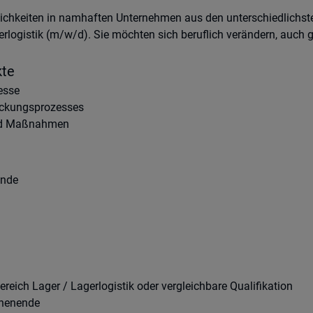
ichkeiten in namhaften Unternehmen aus den unterschiedlichst
rlogistik (m/w/d). Sie möchten sich beruflich verändern, auch g
kte
esse
ckungsprozesses
und Maßnahmen
unde
eich Lager / Lagerlogistik oder vergleichbare Qualifikation
chenende