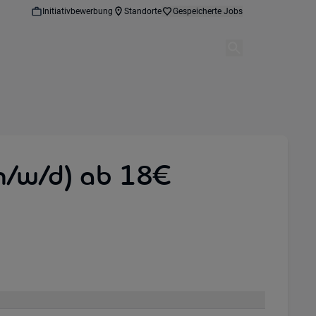
Initiativbewerbung
Standorte
Gespeicherte Jobs
(m/w/d) ab 18€