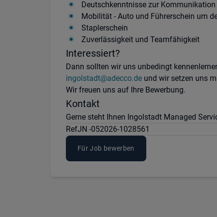
Deutschkenntnisse zur Kommunikation
Mobilität - Auto und Führerschein um de
Staplerschein
Zuverlässigkeit und Teamfähigkeit
Interessiert?
Dann sollten wir uns unbedingt kennenlernen
ingolstadt@adecco.de
und wir setzen uns mi
Wir freuen uns auf Ihre Bewerbung.
Kontakt
Gerne steht Ihnen Ingolstadt Managed Servic
Ref
JN -052026-1028561
Für Job bewerben