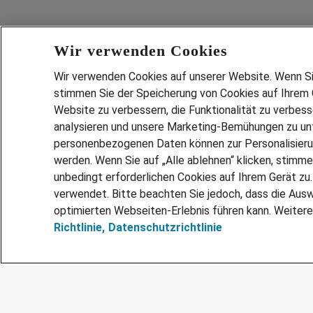
Wir verwenden Cookies
Wir verwenden Cookies auf unserer Website. Wenn Sie 
stimmen Sie der Speicherung von Cookies auf Ihrem G
Website zu verbessern, die Funktionalität zu verbes
analysieren und unsere Marketing-Bemühungen zu unt
Services
personenbezogenen Daten können zur Personalisier
JOBSUCH
werden. Wenn Sie auf „Alle ablehnen“ klicken, stimme
LEBENSLA
unbedingt erforderlichen Cookies auf Ihrem Gerät zu
ZEITARBEI
verwendet. Bitte beachten Sie jedoch, dass die Ausw
PERSONAL
optimierten Webseiten-Erlebnis führen kann. Weitere
Richtlinie,
Datenschutzrichtlinie
MITARBEI
FAQ
@Adecco 2026