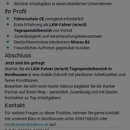
Sicherer Arbeitsplatz in einem etablierten Unternehmen
Ihr Profil
Führerschein CE
zwingend erforderlich
Erste Erfahrung als
LKW-Fahrer (m/w/d)
Tagespendelbereich
von Vorteil
Zuverlässigkeit und Verantwortungsbewusstsein
Deutschkenntnisse mindestens
Niveau B2
Freundliches Auftreten gegenüber Kunden
Abschluss
Jetzt sind Sie gefragt:
Starten Sie als
LKW-Fahrer (m/w/d) Tagespendelbereich in
Nordhausen
in eine stabile Zukunft mit planbaren Arbeitszeiten und
fairen Konditionen.
Bewerben Sie sich noch heute! Adecco begleitet Sie als starker
Partner auf Ihrem Weg – persönlich, zuverlässig und mit besten
Kontakten zu Top-Arbeitgebern.
Kontakt
Für weitere Fragen zu dieser Position, nehmen Sie gerne Kontakt
mit unserem Büro in Nordhausen unter 0363168320 oder
nordhausen@adecco.de
auf.