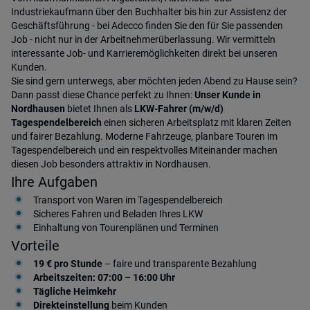
Industriekaufmann über den Buchhalter bis hin zur Assistenz der
Geschäftsführung - bei Adecco finden Sie den für Sie passenden
Job - nicht nur in der Arbeitnehmerüberlassung. Wir vermitteln
interessante Job- und Karrieremöglichkeiten direkt bei unseren
Kunden.
Sie sind gern unterwegs, aber möchten jeden Abend zu Hause sein?
Dann passt diese Chance perfekt zu Ihnen:
Unser Kunde in
Nordhausen
bietet Ihnen als
LKW-Fahrer (m/w/d)
Tagespendelbereich
einen sicheren Arbeitsplatz mit klaren Zeiten
und fairer Bezahlung. Moderne Fahrzeuge, planbare Touren im
Tagespendelbereich und ein respektvolles Miteinander machen
diesen Job besonders attraktiv in Nordhausen.
Ihre Aufgaben
Transport von Waren im Tagespendelbereich
Sicheres Fahren und Beladen Ihres LKW
Einhaltung von Tourenplänen und Terminen
Vorteile
19 € pro Stunde
– faire und transparente Bezahlung
Arbeitszeiten: 07:00 – 16:00 Uhr
Tägliche Heimkehr
Direkteinstellung
beim Kunden