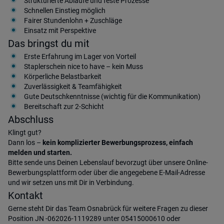
Strukturierte Abläufe und feste Prozesse
Schnellen Einstieg möglich
Fairer Stundenlohn + Zuschläge
Einsatz mit Perspektive
Das bringst du mit
Erste Erfahrung im Lager von Vorteil
Staplerschein nice to have – kein Muss
Körperliche Belastbarkeit
Zuverlässigkeit & Teamfähigkeit
Gute Deutschkenntnisse (wichtig für die Kommunikation)
Bereitschaft zur 2-Schicht
Abschluss
Klingt gut?
Dann los –
kein komplizierter Bewerbungsprozess, einfach
melden und starten.
Bitte sende uns Deinen Lebenslauf bevorzugt über unsere Online-
Bewerbungsplattform oder über die angegebene E-Mail-Adresse
und wir setzen uns mit Dir in Verbindung.
Kontakt
Gerne steht Dir das Team Osnabrück für weitere Fragen zu dieser
Position JN -062026-1119289 unter 05415000610 oder