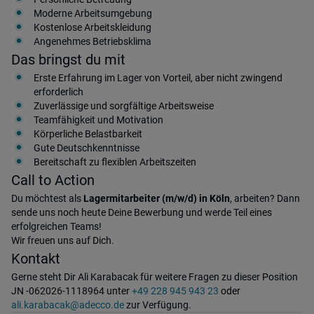
Moderne Arbeitsumgebung
Kostenlose Arbeitskleidung
Angenehmes Betriebsklima
Das bringst du mit
Erste Erfahrung im Lager von Vorteil, aber nicht zwingend
erforderlich
Zuverlässige und sorgfältige Arbeitsweise
Teamfähigkeit und Motivation
Körperliche Belastbarkeit
Gute Deutschkenntnisse
Bereitschaft zu flexiblen Arbeitszeiten
Call to Action
Du möchtest als
Lagermitarbeiter (m/w/d) in Köln
, arbeiten? Dann
sende uns noch heute Deine Bewerbung und werde Teil eines
erfolgreichen Teams!
Wir freuen uns auf Dich.
Kontakt
Gerne steht Dir Ali Karabacak für weitere Fragen zu dieser Position
JN -062026-1118964 unter
+49 228 945 943 23
oder
ali.karabacak@adecco.de
zur Verfügung.