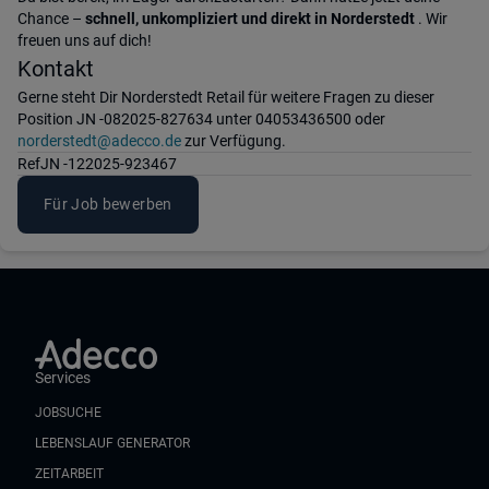
Chance –
schnell, unkompliziert und direkt in Norderstedt
. Wir
freuen uns auf dich!
Kontakt
Gerne steht Dir Norderstedt Retail für weitere Fragen zu dieser
Position JN -082025-827634 unter 04053436500 oder
norderstedt@adecco.de
zur Verfügung.
Ref
JN -122025-923467
Für Job bewerben
Services
JOBSUCHE
LEBENSLAUF GENERATOR
ZEITARBEIT