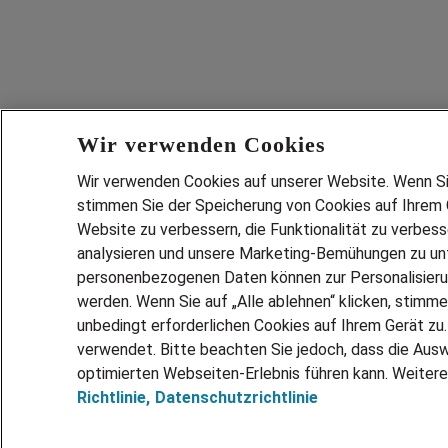
Wir verwenden Cookies
Wir verwenden Cookies auf unserer Website. Wenn Sie 
stimmen Sie der Speicherung von Cookies auf Ihrem G
Website zu verbessern, die Funktionalität zu verbes
analysieren und unsere Marketing-Bemühungen zu unt
Services
personenbezogenen Daten können zur Personalisier
JOBSUCH
werden. Wenn Sie auf „Alle ablehnen“ klicken, stimme
LEBENSLA
unbedingt erforderlichen Cookies auf Ihrem Gerät zu
ZEITARBEI
verwendet. Bitte beachten Sie jedoch, dass die Ausw
PERSONAL
optimierten Webseiten-Erlebnis führen kann. Weitere
Richtlinie,
Datenschutzrichtlinie
MITARBEI
FAQ