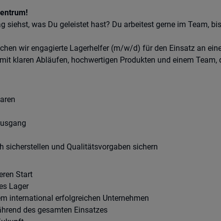
zentrum!
 siehst, was Du geleistet hast? Du arbeitest gerne im Team, bi
uchen wir engagierte Lagerhelfer (m/w/d) für den Einsatz an ei
ld mit klaren Abläufen, hochwertigen Produkten und einem Team,
aren
d
ausgang
 sicherstellen und Qualitätsvorgaben sichern
eren Start
es Lager
nem international erfolgreichen Unternehmen
ährend des gesamten Einsatzes