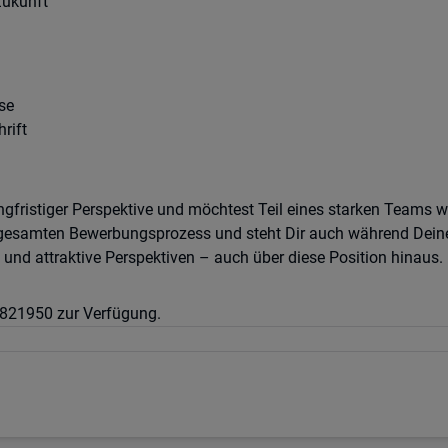
Zukunft
se
rift
angfristiger Perspektive und möchtest Teil eines starken Teams
gesamten Bewerbungsprozess und steht Dir auch während Deines Ei
und attraktive Perspektiven – auch über diese Position hinaus.
1 821950 zur Verfügung.