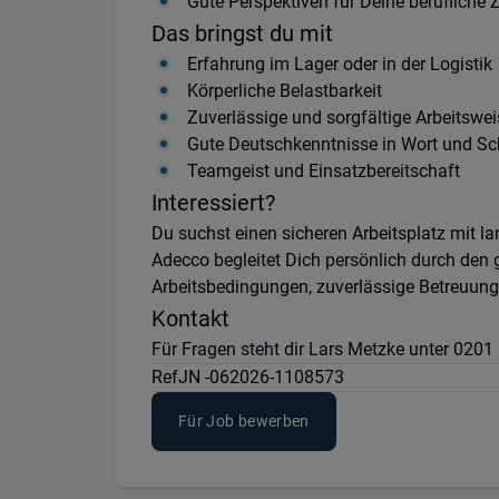
Gute Perspektiven für Deine berufliche 
Das bringst du mit
Erfahrung im Lager oder in der Logistik
Körperliche Belastbarkeit
Zuverlässige und sorgfältige Arbeitswei
Gute Deutschkenntnisse in Wort und Sch
Teamgeist und Einsatzbereitschaft
Interessiert?
Du suchst einen sicheren Arbeitsplatz mit l
Adecco begleitet Dich persönlich durch den 
Arbeitsbedingungen, zuverlässige Betreuung 
Kontakt
Für Fragen steht dir Lars Metzke unter 020
Ref
JN -062026-1108573
Für Job bewerben