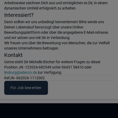
Arbeitsweise zeichnen Dich aus und ermöglichen es Dir, in einem
dynamischen Umfeld erfolgreich zu arbeiten.
Interessiert?
Dann sollten wir uns unbedingt kennenlernen! Bitte sende uns
Deinen Lebenslauf bevorzugt über unsere Online-
Bewerbungsplattform oder über die angegebene E-Mail-Adresse
und wir setzen uns mit Dir in Verbindung.
Wir freuen uns über die Bewerbung von Menschen, die zur Vielfalt
unseres Unternehmens beitragen.
Kontakt
Gerne steht Dir Michelle Böcher für weitere Fragen zu dieser
Position JN -122024-682549 unter 06431 58410 oder
limburg@adecco.de
zur Verfügung.
Ref
JN -062026-1112002
Für Job bewerben