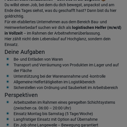
Du willst einen Job, bei dem du dich bewegst, anpackst und am
Ende des Tages siehst, was du geschafft hast? Dann bist du hier
goldrichtig.
Für ein etabliertes Unternehmen aus dem Bereich Bau- und
Heimwerkerbedarf suchen wir dich als
logistischen Helfer (m/w/d)
in Vollzeit
– im Rahmen der Arbeitnehmerüberlassung.
Hier zählt nicht dein Lebenslauf auf Hochglanz, sondern dein
Einsatz.
Deine Aufgaben
Be- und Entladen von Waren
Transport und Verräumung von Produkten im Lager und auf
der Fläche
Unterstützung bei der Warenannahme und -kontrolle
Allgemeine Helfertätigkeiten im Logistikbereich
Sicherstellen von Ordnung und Sauberkeit im Arbeitsbereich
Perspektiven
Arbeitszeiten im Rahmen eines geregelten Schichtsystems
(zwischen ca. 06:00 – 20:00 Uhr)
Einsatz Montag bis Samstag (5 Tage/Woche)
Langfristiger Einsatz mit Option auf Übernahme
Ein Job ohne Langeweile – Bewegung garantiert