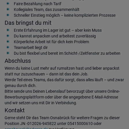
Faire Bezahlung nach Tarif
Kollegiales Team, das zusammenhält
Schneller Einstieg möglich – keine komplizierten Prozesse
Das bringst du mit
Erste Erfahrung im Lager ist gut – aber kein Muss
Du kannst anpacken und arbeitest zuverlässig
Körperliche Arbeit ist für dich kein Problem
Teamarbeit liegt dir
Du bist flexibel und bereit im Schicht-/Zeitfenster zu arbeiten
Abschluss
Wenn du keine Lust mehr auf rumsitzen hast und lieber anpackst
statt nur zuzuschauen – dann ist das dein Job.
Werde Teil eines Teams, das dafür sorgt, dass alles läuft – und zwar
genau durch dich.
Bitte sende uns Deinen Lebenslauf bevorzugt über unsere Online-
Bewerbungsplattform oder über die angegebene E-Mail-Adresse
und wir setzen uns mit Dir in Verbindung.
Kontakt
Gerne steht Dir das Team Osnabrück für weitere Fragen zu dieser
Position JN -012026-945822 unter 05415000610 oder