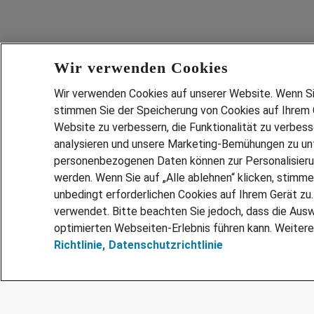
Wir verwenden Cookies
Wir verwenden Cookies auf unserer Website. Wenn Sie 
stimmen Sie der Speicherung von Cookies auf Ihrem G
Website zu verbessern, die Funktionalität zu verbes
analysieren und unsere Marketing-Bemühungen zu unt
Services
personenbezogenen Daten können zur Personalisier
JOBSUCH
werden. Wenn Sie auf „Alle ablehnen“ klicken, stimme
LEBENSLA
unbedingt erforderlichen Cookies auf Ihrem Gerät zu
ZEITARBEI
verwendet. Bitte beachten Sie jedoch, dass die Ausw
PERSONAL
optimierten Webseiten-Erlebnis führen kann. Weitere
Richtlinie,
Datenschutzrichtlinie
MITARBEI
FAQ