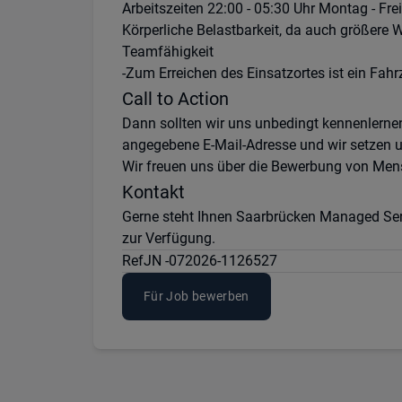
Arbeitszeiten 22:00 - 05:30 Uhr Montag - Fre
Körperliche Belastbarkeit, da auch größere
Teamfähigkeit
-Zum Erreichen des Einsatzortes ist ein Fahr
Call to Action
Dann sollten wir uns unbedingt kennenlernen
angegebene E-Mail-Adresse und wir setzen u
Wir freuen uns über die Bewerbung von Mens
Kontakt
Gerne steht Ihnen Saarbrücken Managed Ser
zur Verfügung.
Ref
JN -072026-1126527
Für Job bewerben