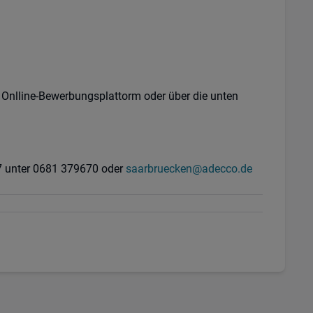
e Onlline-Bewerbungsplattorm oder über die unten
27 unter 0681 379670 oder
saarbruecken@adecco.de