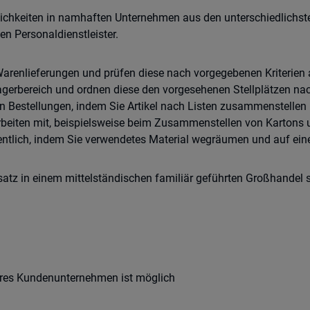
chkeiten in namhaften Unternehmen aus den unterschiedlichste
n Personaldienstleister.
arenlieferungen und prüfen diese nach vorgegebenen Kriterien 
agerbereich und ordnen diese den vorgesehenen Stellplätzen na
 Bestellungen, indem Sie Artikel nach Listen zusammenstellen u
rbeiten mit, beispielsweise beim Zusammenstellen von Kartons 
dentlich, indem Sie verwendetes Material wegräumen und auf ei
satz in einem mittelständischen familiär geführten Großhandel 
eres Kundenunternehmen ist möglich