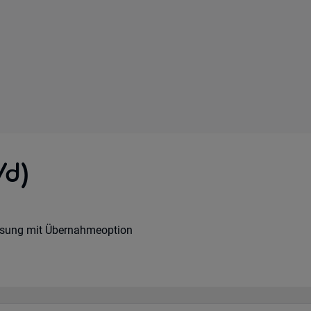
/d)
ssung mit Übernahmeoption