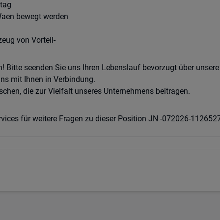
itag
 Waen bewegt werden
zeug von Vorteil-
! Bitte seenden Sie uns Ihren Lebenslauf bevorzugt über unser
ns mit Ihnen in Verbindung.
chen, die zur Vielfalt unseres Unternehmens beitragen.
vices für weitere Fragen zu dieser Position JN -072026-11265