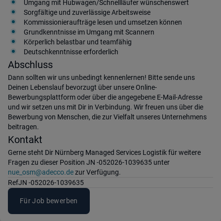
Umgang mit Hubwagen/Schnellläufer wünschenswert
Sorgfältige und zuverlässige Arbeitsweise
Kommissionieraufträge lesen und umsetzen können
Grundkenntnisse im Umgang mit Scannern
Körperlich belastbar und teamfähig
Deutschkenntnisse erforderlich
Abschluss
Dann sollten wir uns unbedingt kennenlernen! Bitte sende uns
Deinen Lebenslauf bevorzugt über unsere Online-
Bewerbungsplattform oder über die angegebene E-Mail-Adresse
und wir setzen uns mit Dir in Verbindung. Wir freuen uns über die
Bewerbung von Menschen, die zur Vielfalt unseres Unternehmens
beitragen.
Kontakt
Gerne steht Dir Nürnberg Managed Services Logistik für weitere
Fragen zu dieser Position JN -052026-1039635 unter
nue_osm@adecco.de
zur Verfügung.
Ref
JN -052026-1039635
Für Job bewerben