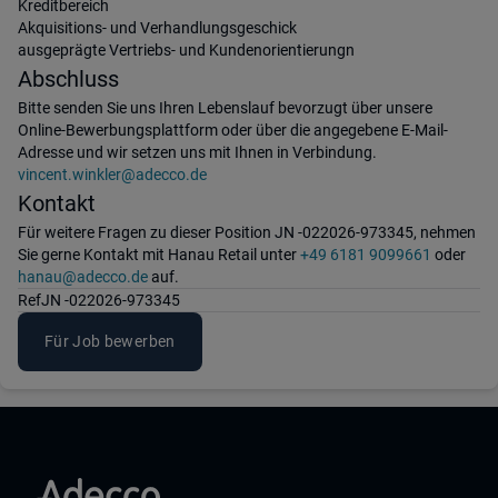
Kreditbereich
Akquisitions- und Verhandlungsgeschick
ausgeprägte Vertriebs- und Kundenorientierungn
Abschluss
Bitte senden Sie uns Ihren Lebenslauf bevorzugt über unsere
Online-Bewerbungsplattform oder über die angegebene E-Mail-
Adresse und wir setzen uns mit Ihnen in Verbindung.
vincent.winkler@adecco.de
Kontakt
Für weitere Fragen zu dieser Position JN -022026-973345, nehmen
Sie gerne Kontakt mit Hanau Retail unter
+49 6181 9099661
oder
hanau@adecco.de
auf.
Ref
JN -022026-973345
Für Job bewerben