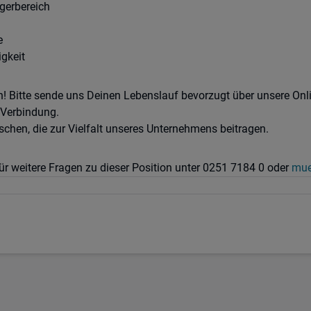
gerbereich
e
igkeit
n! Bitte sende uns Deinen Lebenslauf bevorzugt über unsere On
 Verbindung.
chen, die zur Vielfalt unseres Unternehmens beitragen.
r weitere Fragen zu dieser Position unter 0251 7184 0 oder
mue