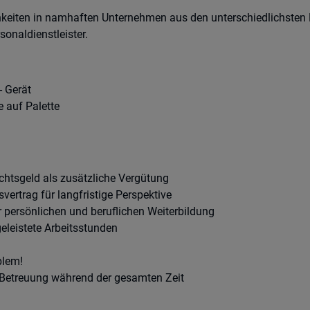
keiten in namhaften Unternehmen aus den unterschiedlichsten 
onaldienstleister.
 Gerät
 auf Palette
htsgeld als zusätzliche Vergütung
svertrag für langfristige Perspektive
 persönlichen und beruflichen Weiterbildung
geleistete Arbeitsstunden
blem!
 Betreuung während der gesamten Zeit