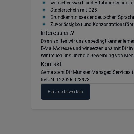
wünschenswert sind Erfahrungen im La
Staplerschein mit G25
Grundkenntnisse der deutschen Sprach
Zuverlässigkeit und Konzentrationsfähr
Interessiert?
Dann sollten wir uns unbedingt kennenlerne
E-Mail-Adresse und wir setzen uns mit Dir in
Wir freuen uns über die Bewerbung von Mens
Kontakt
Gerne steht Dir Münster Managed Services fü
Ref
JN -122025-923973
Für Job bewerben