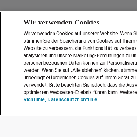
Wir verwenden Cookies
Wir verwenden Cookies auf unserer Website. Wenn Sie 
stimmen Sie der Speicherung von Cookies auf Ihrem G
Website zu verbessern, die Funktionalität zu verbes
analysieren und unsere Marketing-Bemühungen zu unt
Services
personenbezogenen Daten können zur Personalisier
JOBSUCH
werden. Wenn Sie auf „Alle ablehnen“ klicken, stimme
LEBENSLA
unbedingt erforderlichen Cookies auf Ihrem Gerät zu
ZEITARBEI
verwendet. Bitte beachten Sie jedoch, dass die Ausw
PERSONAL
optimierten Webseiten-Erlebnis führen kann. Weitere
Richtlinie,
Datenschutzrichtlinie
MITARBEI
FAQ
@Adecco 2026