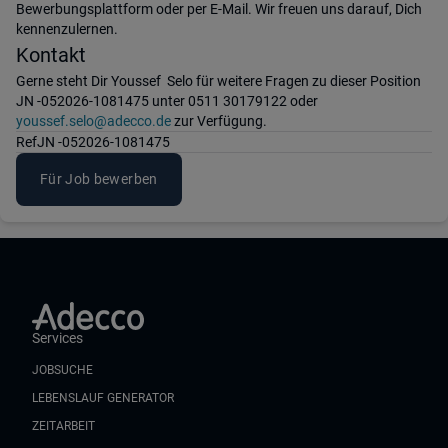
Bewerbungsplattform oder per E-Mail. Wir freuen uns darauf, Dich
kennenzulernen.
Kontakt
Gerne steht Dir Youssef Selo für weitere Fragen zu dieser Position
JN -052026-1081475 unter 0511 30179122 oder
youssef.selo@adecco.de
zur Verfügung.
Ref
JN -052026-1081475
Für Job bewerben
Services
JOBSUCHE
LEBENSLAUF GENERATOR
ZEITARBEIT