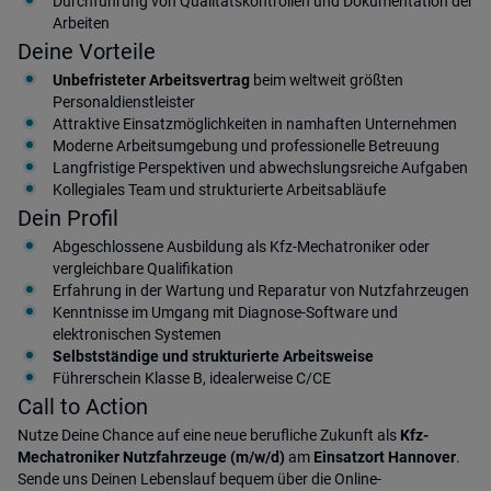
Durchführung von Qualitätskontrollen und Dokumentation der
Arbeiten
Deine Vorteile
Unbefristeter Arbeitsvertrag
beim weltweit größten
Personaldienstleister
Attraktive Einsatzmöglichkeiten in namhaften Unternehmen
Moderne Arbeitsumgebung und professionelle Betreuung
Langfristige Perspektiven und abwechslungsreiche Aufgaben
Kollegiales Team und strukturierte Arbeitsabläufe
Dein Profil
Abgeschlossene Ausbildung als Kfz-Mechatroniker oder
vergleichbare Qualifikation
Erfahrung in der Wartung und Reparatur von Nutzfahrzeugen
Kenntnisse im Umgang mit Diagnose-Software und
elektronischen Systemen
Selbstständige und strukturierte Arbeitsweise
Führerschein Klasse B, idealerweise C/CE
Call to Action
Nutze Deine Chance auf eine neue berufliche Zukunft als
Kfz-
Mechatroniker Nutzfahrzeuge (m/w/d)
am
Einsatzort Hannover
.
Sende uns Deinen Lebenslauf bequem über die Online-