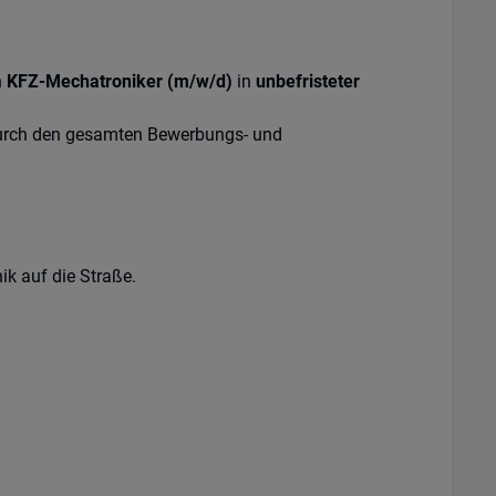
n
KFZ-Mechatroniker (m/w/d)
in
unbefristeter
 durch den gesamten Bewerbungs- und
k auf die Straße.