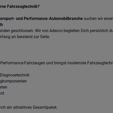
erne Fahrzeugtechnik?
orsport- und Performance-Automobilbranche
suchen wir eine
th
.
 Kunden geschlossen. Wir von Adecco begleiten Dich persönlich
nfang an beratend zur Seite.
 Performance-Fahrzeugen und bringst modernste Fahrzeugtechni
 Diagnosetechnik
ugkomponenten
iten
ard
ch ein attraktives Gesamtpaket.