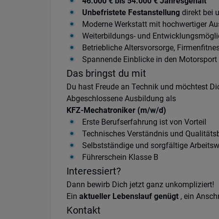
46.000 € bis 54.000 € Jahresgehalt
Unbefristete Festanstellung
direkt bei
Moderne Werkstatt mit hochwertiger Au
Weiterbildungs- und Entwicklungsmögli
Betriebliche Altersvorsorge, Firmenfitne
Spannende Einblicke in den Motorsport
Das bringst du mit
Du hast Freude an Technik und möchtest Dich
Abgeschlossene Ausbildung als
KFZ-Mechatroniker (m/w/d)
Erste Berufserfahrung ist von Vorteil
Technisches Verständnis und Qualitäts
Selbstständige und sorgfältige Arbeits
Führerschein Klasse B
Interessiert?
Dann bewirb Dich jetzt ganz unkompliziert!
Ein
aktueller Lebenslauf genügt
, ein Anschr
Kontakt