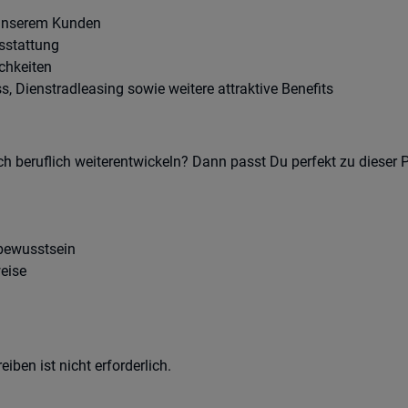
 unserem Kunden
sstattung
chkeiten
ss, Dienstradleasing sowie weitere attraktive Benefits
 beruflich weiterentwickeln? Dann passt Du perfekt zu dieser P
bewusstsein
weise
eiben ist nicht erforderlich.