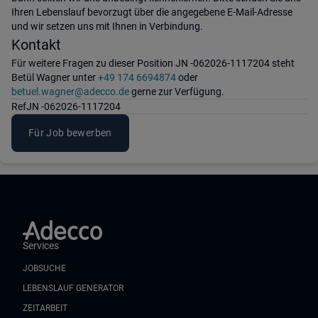
Ihren Lebenslauf bevorzugt über die angegebene E-Mail-Adresse
und wir setzen uns mit Ihnen in Verbindung.
Kontakt
Für weitere Fragen zu dieser Position JN -062026-1117204 steht
Betül Wagner unter
+49 174 6694874
oder
betuel.wagner@adecco.de
gerne zur Verfügung.
Ref
JN -062026-1117204
Für Job bewerben
Services
JOBSUCHE
LEBENSLAUF GENERATOR
ZEITARBEIT