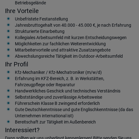
Betriebsgelände
Ihre Vorteile
Unbefristete Festanstellung
Jahresbruttogehalt von 40.000 - 45.000 €, je nach Erfahrung
Strukturierte Einarbeitung
Kollegiales Arbeitsumfeld mit kurzen Entscheidungswegen
Möglichkeiten zur fachlichen Weiterentwicklung
Mitarbeitervorteile und attraktive Zusatzangebote
Abwechslungsreiche Tätigkeit im Outdoor-Arbeitsumfeld
Ihr Profil
Kfz-Mechaniker / Kfz-Mechatroniker (m/w/d)
Erfahrung im KFZ-Bereich, z. B. in Werkstätten,
Fahrzeugpflege oder Reparatur
Handwerkliches Geschick und technisches Verständnis
Selbstständige und zuverlässige Arbeitsweise
Führerschein Klasse B zwingend erforderlich
Gute Deutschkenntnisse und gute Englischkenntnisse (da das
Unternehmen international ist)
Bereitschaft zur Tätigkeit im Außenbereich
Interessiert?
Dann sollten wir uns unbedingt kennenlernen! Bitte senden Sie uns