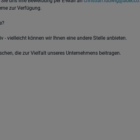
n Sie uns Ihre Bewerbung per E-Mail an
christian.ludwig@adecco
rne zur Verfügung.
ie?
v - vielleicht können wir Ihnen eine andere Stelle anbieten.
chen, die zur Vielfalt unseres Unternehmens beitragen.