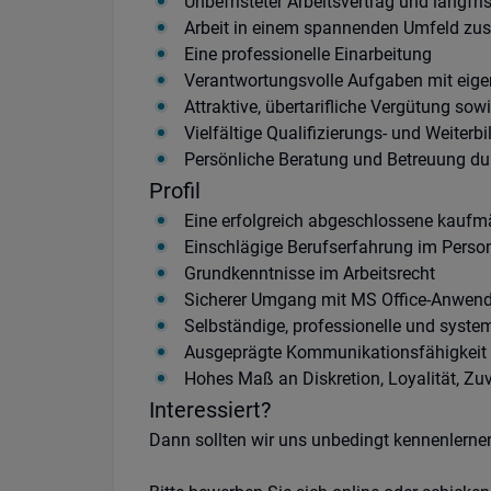
Unbefristeter Arbeitsvertrag und langfr
Arbeit in einem spannenden Umfeld z
Eine professionelle Einarbeitung
Verantwortungsvolle Aufgaben mit eig
Attraktive, übertarifliche Vergütung so
Vielfältige Qualifizierungs- und Weiter
Persönliche Beratung und Betreuung du
Profil
Eine erfolgreich abgeschlossene kauf
Einschlägige Berufserfahrung im Perso
Grundkenntnisse im Arbeitsrecht
Sicherer Umgang mit MS Office-Anwend
Selbständige, professionelle und syste
Ausgeprägte Kommunikationsfähigkeit
Hohes Maß an Diskretion, Loyalität, Zuve
Interessiert?
Dann sollten wir uns unbedingt kennenlerne