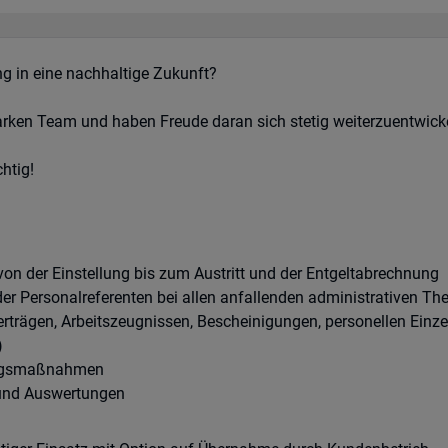
g in eine nachhaltige Zukunft?
arken Team und haben Freude daran sich stetig weiterzuentwick
htig!
von der Einstellung bis zum Austritt und der Entgeltabrechnung
der Personalreferenten bei allen anfallenden administrativen Th
verträgen, Arbeitszeugnissen, Bescheinigungen, personellen E
)
ungsmaßnahmen
n und Auswertungen