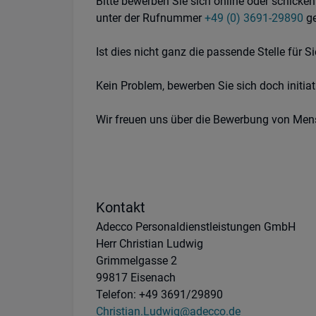
Bitte bewerben Sie sich online oder schicke
unter der Rufnummer
+49 (0) 3691-29890
ge
Ist dies nicht ganz die passende Stelle für S
Kein Problem, bewerben Sie sich doch initiati
Wir freuen uns über die Bewerbung von Mens
Kontakt
Adecco Personaldienstleistungen GmbH
Herr Christian Ludwig
Grimmelgasse 2
99817 Eisenach
Telefon: +49 3691/29890
Christian.Ludwig@adecco.de