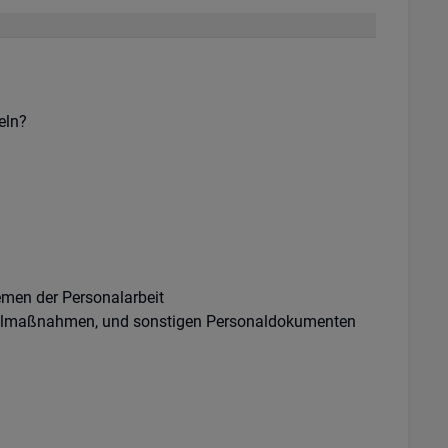
eln?
emen der Personalarbeit
inzelmaßnahmen, und sonstigen Personaldokumenten