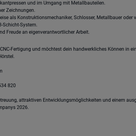
kantpressen und im Umgang mit Metallbauteilen.
her Zeichnungen.
ise als Konstruktionsmechaniker, Schlosser, Metallbauer oder v
 3-Schicht-System.
nd Freude an eigenverantwortlicher Arbeit.
r CNC-Fertigung und möchtest dein handwerkliches Können in 
örstel.
rm
534 820
Betreuung, attraktiven Entwicklungsmöglichkeiten und einem au
ompanys 2026.