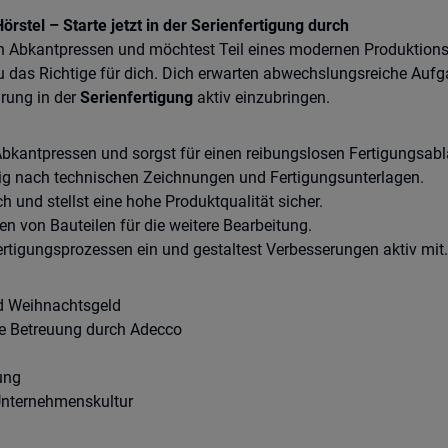
rstel – Starte jetzt in der Serienfertigung durch
 an Abkantpressen und möchtest Teil eines modernen Produktions
 das Richtige für dich. Dich erwarten abwechslungsreiche Aufg
hrung in der
Serienfertigung
aktiv einzubringen.
bkantpressen und sorgst für einen reibungslosen Fertigungsabl
ig nach technischen Zeichnungen und Fertigungsunterlagen.
h und stellst eine hohe Produktqualität sicher.
 von Bauteilen für die weitere Bearbeitung.
ertigungsprozessen ein und gestaltest Verbesserungen aktiv mit.
nd Weihnachtsgeld
he Betreuung durch Adecco
ung
Unternehmenskultur