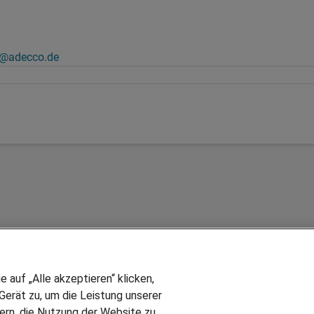
s@adecco.de
auf „Alle akzeptieren“ klicken,
erät zu, um die Leistung unserer
sern, die Nutzung der Website zu