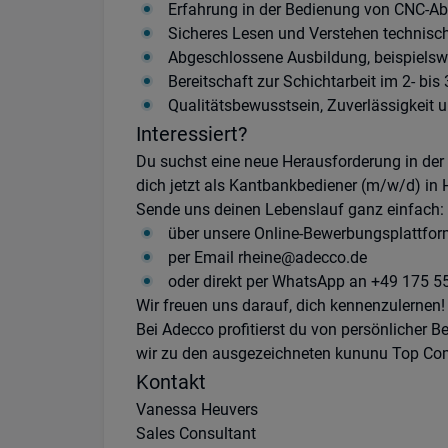
Erfahrung in der Bedienung von CNC-Ab
Sicheres Lesen und Verstehen technisc
Abgeschlossene Ausbildung, beispielswe
Bereitschaft zur Schichtarbeit im 2- bis
Qualitätsbewusstsein, Zuverlässigkeit u
Interessiert?
Du suchst eine neue Herausforderung in de
dich jetzt als Kantbankbediener (m/w/d) in H
Sende uns deinen Lebenslauf ganz einfach:
über unsere Online-Bewerbungsplattfo
per Email rheine@adecco.de
oder direkt per WhatsApp an +49 175 5
Wir freuen uns darauf, dich kennenzulernen!
Bei Adecco profitierst du von persönlicher 
wir zu den ausgezeichneten kununu Top C
Kontakt
Vanessa Heuvers
Sales Consultant