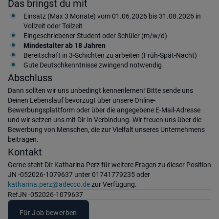
Das bringst du mit
Einsatz (Max 3 Monate) vom 01.06.2026 bis 31.08.2026 in
Vollzeit oder Teilzeit
Eingeschriebener Student oder Schüler (m/w/d)
Mindestalter ab 18 Jahren
Bereitschaft in 3-Schichten zu arbeiten (Früh-Spät-Nacht)
Gute Deutschkenntnisse zwingend notwendig
Abschluss
Dann sollten wir uns unbedingt kennenlernen! Bitte sende uns
Deinen Lebenslauf bevorzugt über unsere Online-
Bewerbungsplattform oder über die angegebene E-Mail-Adresse
und wir setzen uns mit Dir in Verbindung. Wir freuen uns über die
Bewerbung von Menschen, die zur Vielfalt unseres Unternehmens
beitragen.
Kontakt
Gerne steht Dir Katharina Perz für weitere Fragen zu dieser Position
JN -052026-1079637 unter 01741779235 oder
katharina.perz@adecco.de
zur Verfügung.
Ref
JN -052026-1079637
Für Job bewerben