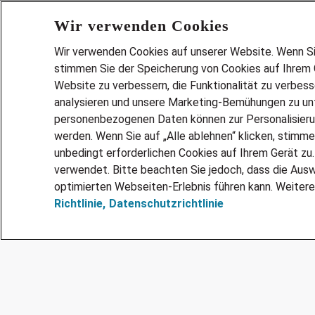
Wir verwenden Cookies
Wir verwenden Cookies auf unserer Website. Wenn Sie 
stimmen Sie der Speicherung von Cookies auf Ihrem G
Website zu verbessern, die Funktionalität zu verbes
analysieren und unsere Marketing-Bemühungen zu unt
Services
personenbezogenen Daten können zur Personalisier
JOBSUCH
werden. Wenn Sie auf „Alle ablehnen“ klicken, stimme
LEBENSLA
unbedingt erforderlichen Cookies auf Ihrem Gerät zu
ZEITARBEI
verwendet. Bitte beachten Sie jedoch, dass die Ausw
PERSONAL
optimierten Webseiten-Erlebnis führen kann. Weitere
Richtlinie,
Datenschutzrichtlinie
MITARBEI
FAQ
@Adecco 2026