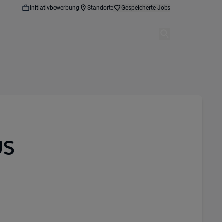
Initiativbewerbung
Standorte
Gespeicherte Jobs
US