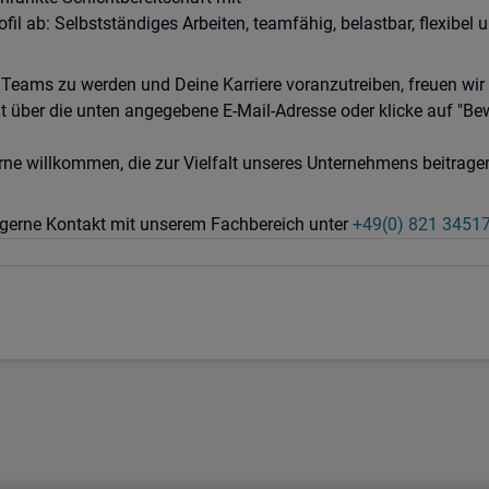
il ab: Selbstständiges Arbeiten, teamfähig, belastbar, flexibe
n Teams zu werden und Deine Karriere voranzutreiben, freuen wi
 über die unten angegebene E-Mail-Adresse oder klicke auf "Bew
ne willkommen, die zur Vielfalt unseres Unternehmens beitrage
m gerne Kontakt mit unserem Fachbereich unter
+49(0) 821 34517