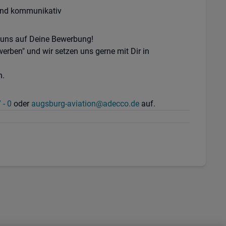
l und kommunikativ
r uns auf Deine Bewerbung!
erben" und wir setzen uns gerne mit Dir in
n.
 - 0
oder
augsburg-aviation@adecco.de
auf.