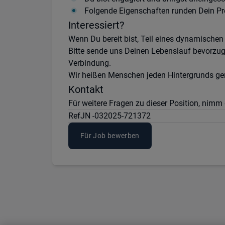
Folgende Eigenschaften runden Dein Prof
Interessiert?
Wenn Du bereit bist, Teil eines dynamische
Bitte sende uns Deinen Lebenslauf bevorzugt
Verbindung.
Wir heißen Menschen jeden Hintergrunds ger
Kontakt
Für weitere Fragen zu dieser Position, nim
Ref
JN -032025-721372
Für Job bewerben