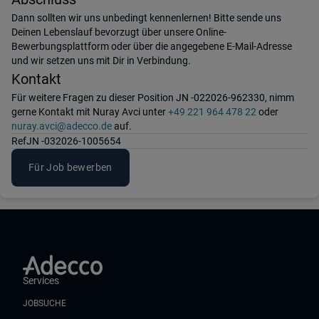
Dann sollten wir uns unbedingt kennenlernen! Bitte sende uns
Deinen Lebenslauf bevorzugt über unsere Online-
Bewerbungsplattform oder über die angegebene E-Mail-Adresse
und wir setzen uns mit Dir in Verbindung.
Kontakt
Für weitere Fragen zu dieser Position JN -022026-962330, nimm
gerne Kontakt mit Nuray Avci unter
+49 221 964 478 22
oder
nuray.avci@adecco.de
auf.
Ref
JN -032026-1005654
Für Job bewerben
Services
JOBSUCHE