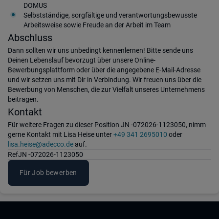
DOMUS
Selbstständige, sorgfältige und verantwortungsbewusste
Arbeitsweise sowie Freude an der Arbeit im Team
Abschluss
Dann sollten wir uns unbedingt kennenlernen! Bitte sende uns
Deinen Lebenslauf bevorzugt über unsere Online-
Bewerbungsplattform oder über die angegebene E-Mail-Adresse
und wir setzen uns mit Dir in Verbindung. Wir freuen uns über die
Bewerbung von Menschen, die zur Vielfalt unseres Unternehmens
beitragen.
Kontakt
Für weitere Fragen zu dieser Position JN -072026-1123050, nimm
gerne Kontakt mit Lisa Heise unter
+49 341 2695010
oder
lisa.heise@adecco.de
auf.
Ref
JN -072026-1123050
Für Job bewerben