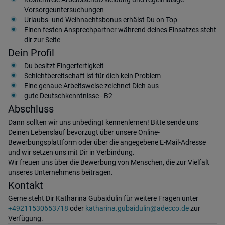
Vorsorgeuntersuchungen
Urlaubs- und Weihnachtsbonus erhälst Du on Top
Einen festen Ansprechpartner während deines Einsatzes steht
dir zur Seite
Dein Profil
Du besitzt Fingerfertigkeit
Schichtbereitschaft ist für dich kein Problem
Eine genaue Arbeitsweise zeichnet Dich aus
gute Deutschkenntnisse - B2
Abschluss
Dann sollten wir uns unbedingt kennenlernen! Bitte sende uns
Deinen Lebenslauf bevorzugt über unsere Online-
Bewerbungsplattform oder über die angegebene E-Mail-Adresse
und wir setzen uns mit Dir in Verbindung.
Wir freuen uns über die Bewerbung von Menschen, die zur Vielfalt
unseres Unternehmens beitragen.
Kontakt
Gerne steht Dir Katharina Gubaidulin für weitere Fragen unter
+49211530653718
oder
katharina.gubaidulin@adecco.de
zur
Verfügung.